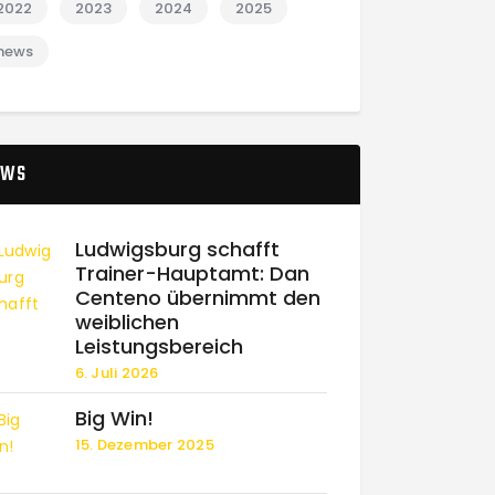
2022
2023
2024
2025
news
EWS
Ludwigsburg schafft
Trainer-Hauptamt: Dan
Centeno übernimmt den
weiblichen
Leistungsbereich
6. Juli 2026
Big Win!
15. Dezember 2025