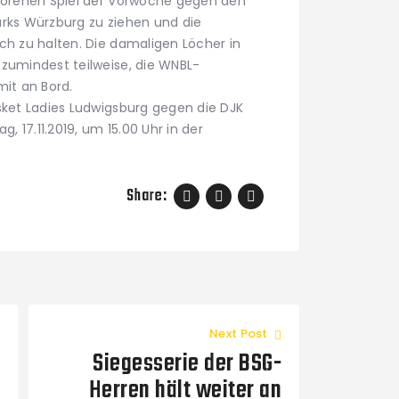
rlorenen Spiel der Vorwoche gegen den
arks Würzburg zu ziehen und die
ch zu halten. Die damaligen Löcher in
 zumindest teilweise, die WNBL-
mit an Bord.
sket Ladies Ludwigsburg gegen die DJK
 17.11.2019, um 15.00 Uhr in der
Share:
Next Post
Siegesserie der BSG-
Herren hält weiter an