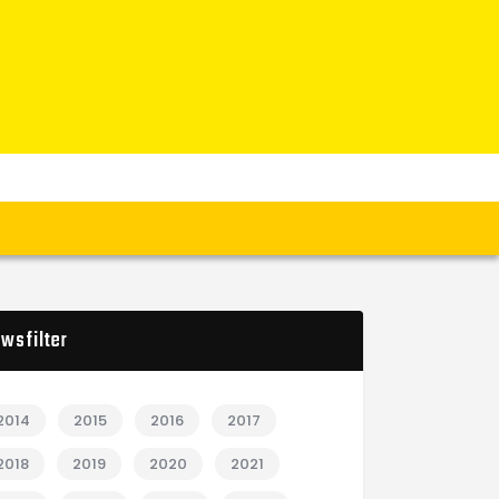
wsfilter
2014
2015
2016
2017
2018
2019
2020
2021