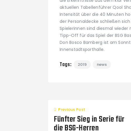
die Erkenntnisse aus dem klar ve
aktuellen Tabellenführer Qool Sh
Intensität über die 40 Minuten ho
der Personaldecke schließen sich
Spielerinnen sind diesmal wieder 
Tipp-Off für das Spiel der BSG Ba
Don Bosco Bamberg ist am Sonntag,
Innenstadtsporthalle.
Tags:
2019
news
Previous Post
Fünfter Sieg in Serie für
die BSG-Herren