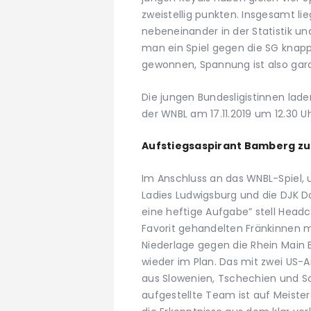
zweistellig punkten. Insgesamt l
nebeneinander in der Statistik u
man ein Spiel gegen die SG knap
gewonnen, Spannung ist also gara
Die jungen Bundesligistinnen lade
der WNBL am 17.11.2019 um 12.30 Uh
Aufstiegsaspirant Bamberg zu 
Im Anschluss an das WNBL-Spiel, 
Ladies Ludwigsburg und die DJK 
eine heftige Aufgabe” stell Headc
Favorit gehandelten Fränkinnen 
Niederlage gegen die Rhein Main B
wieder im Plan. Das mit zwei US-A
aus Slowenien, Tschechien und S
aufgestellte Team ist auf Meisters