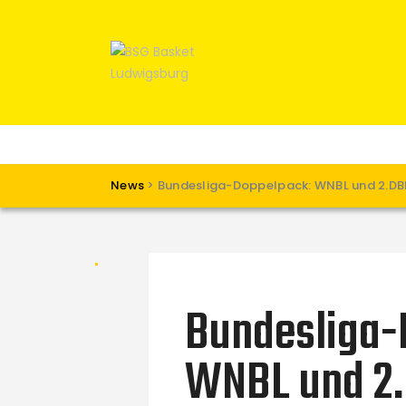
News
>
Bundesliga-Doppelpack: WNBL und 2.DBB
Bundesliga-
WNBL und 2.