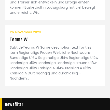
und Trainer sich entwickeln und Erfolge ernten
können! Basketball in Ludwigsburg hat viel bewegt
und erreicht. Wir…
26. November 2023
Teams W
SubtitleTeams W Some description text for this
item Regionalliga Frauen Weibliche Nachwuchs
Bundesliga U16w Regionalliga U14w Regionalliga U12w
Landesliga U10w Landesliga Landesliga Frauen U18w
Landesliga U16w Kreisliga A U14w Kreisliga A U12w
Kreisliga A Durchgängig und durchlässig –
Nachdem…
Newsfilter