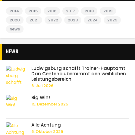
2014
2015
2016
2017
2018
2019
2020
2021
2022
2023
2024
2025
news
NEWS
Ludwigsburg schafft Trainer-Hauptamt:
Dan Centeno übernimmt den weiblichen
Leistungsbereich
6. Juli 2026
Big Win!
15. Dezember 2025
Alle Achtung
6. Oktober 2025