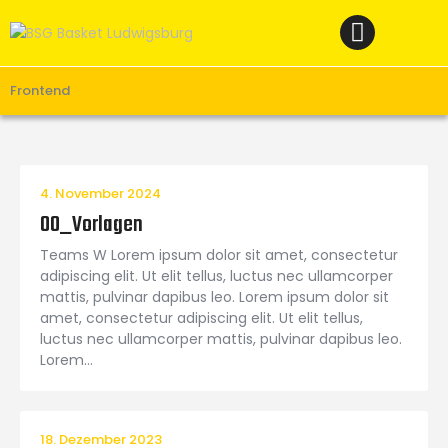
Home
News
Verein
Frontend
Teams W
Teams M
4. November 2024
Spielbetrieb
00_Vorlagen
Unterstützen
Teams W Lorem ipsum dolor sit amet, consectetur
Links
adipiscing elit. Ut elit tellus, luctus nec ullamcorper
mattis, pulvinar dapibus leo. Lorem ipsum dolor sit
amet, consectetur adipiscing elit. Ut elit tellus,
luctus nec ullamcorper mattis, pulvinar dapibus leo.
Lorem…
18. Dezember 2023