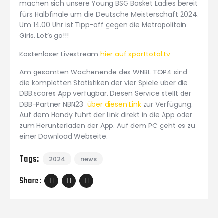
machen sich unsere Young BSG Basket Ladies bereit
fürs Halbfinale um die Deutsche Meisterschaft 2024.
Um 14.00 Uhr ist Tipp-off gegen die Metropolitain
Girls. Let’s go!!!
Kostenloser Livestream
hier auf sporttotal.tv
Am gesamten Wochenende des WNBL TOP4 sind
die kompletten Statistiken der vier Spiele über die
DBB.scores App verfügbar. Diesen Service stellt der
DBB-Partner NBN23
über diesen Link
zur Verfügung.
Auf dem Handy führt der Link direkt in die App oder
zum Herunterladen der App. Auf dem PC geht es zu
einer Download Webseite.
Tags:
2024
news
Share: