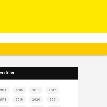
wsfilter
2014
2015
2016
2017
2018
2019
2020
2021