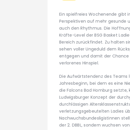
Ein spielfreies Wochenende gibt i
Perspektiven auf mehr gesunde un
auch den Rhythmus. Die Hoffnunge
Kräfte-Level der BSG Basket Ladi
Bereich zurückfindet. Zu halten s
sehen voller Ungeduld dem Rücks
entgegen und damit der Chance a
verlorenes Hinspiel.
Die Aufwärtstendenz des Teams lä
Jahresbeginn, bei dem es eine N
die Falcons Bad Homburg setzte, k
Ludwigsburger Konzept der durch
durchlässigen Altersklassenstrukt
verletzungsgebeutelten Ladies üb
Nachwuchsbundesligistinnen stellt
der 2. DBBL, sondern wuchsen von 