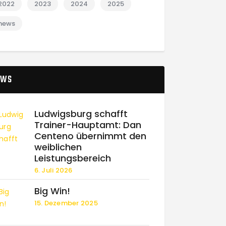
2022
2023
2024
2025
news
EWS
Ludwigsburg schafft
Trainer-Hauptamt: Dan
Centeno übernimmt den
weiblichen
Leistungsbereich
6. Juli 2026
Big Win!
15. Dezember 2025