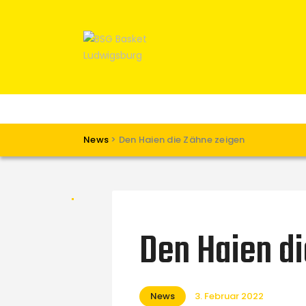
News
>
Den Haien die Zähne zeigen
Den Haien di
News
3. Februar 2022