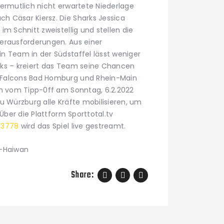
vermutlich nicht erwartete Niederlage
 Cäsar Kiersz. Die Sharks Jessica
im Schnitt zweistellig und stellen die
erausforderungen. Aus einer
n Team in der Südstaffel lässt weniger
rks – kreiert das Team seine Chancen
 Falcons Bad Homburg und Rhein-Main
en vom Tipp-0ff am Sonntag, 6.2.2022
u Würzburg alle Kräfte mobilisieren, um
 Über die Plattform Sporttotal.tv
13778
wird das Spiel live gestreamt.
l-Haiwan
Share: