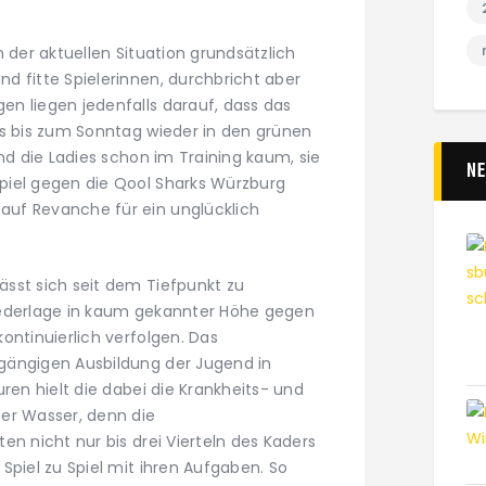
n der aktuellen Situation grundsätzlich
d fitte Spielerinnen, durchbricht aber
n liegen jedenfalls darauf, dass das
es bis zum Sonntag wieder in den grünen
ind die Ladies schon im Training kaum, sie
N
piel gegen die Qool Sharks Würzburg
uf Revanche für ein unglücklich
sst sich seit dem Tiefpunkt zu
iederlage in kaum gekannter Höhe gegen
ontinuierlich verfolgen. Das
gängigen Ausbildung der Jugend in
uren hielt die dabei die Krankheits- und
er Wasser, denn die
en nicht nur bis drei Vierteln des Kaders
Spiel zu Spiel mit ihren Aufgaben. So