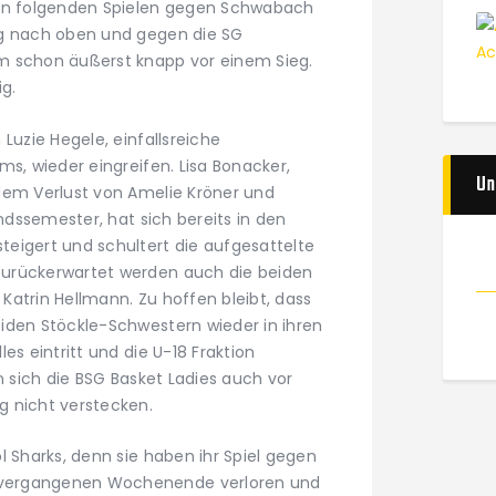
den folgenden Spielen gegen Schwabach
ig nach oben und gegen die SG
m schon äußerst knapp vor einem Sieg.
ig.
Luzie Hegele, einfallsreiche
ms, wieder eingreifen. Lisa Bonacker,
Un
dem Verlust von Amelie Kröner und
andssemester, hat sich bereits in den
eigert und schultert die aufgesattelte
urückerwartet werden auch die beiden
Katrin Hellmann. Zu hoffen bleibt, dass
iden Stöckle-Schwestern wieder in ihren
es eintritt und die U-18 Fraktion
n sich die BSG Basket Ladies auch vor
g nicht verstecken.
l Sharks, denn sie haben ihr Spiel gegen
vergangenen Wochenende verloren und