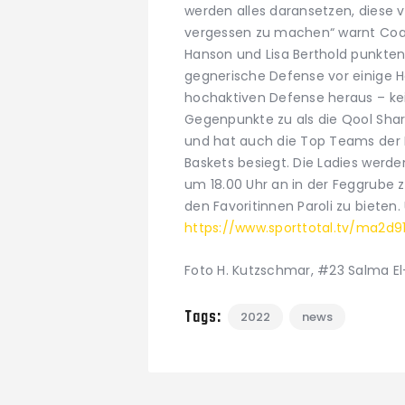
werden alles daransetzen, diese 
vergessen zu machen“ warnt Coach
Hanson und Lisa Berthold punkten 
gegnerische Defense vor einige H
hochaktiven Defense heraus – kei
Gegenpunkte zu als die Qool Sha
und hat auch die Top Teams der
Baskets besiegt. Die Ladies werd
um 18.00 Uhr an in der Feggrube z
den Favoritinnen Paroli zu bieten.
https://www.sporttotal.tv/ma2d9
Foto H. Kutzschmar, #23 Salma E
Tags:
2022
news