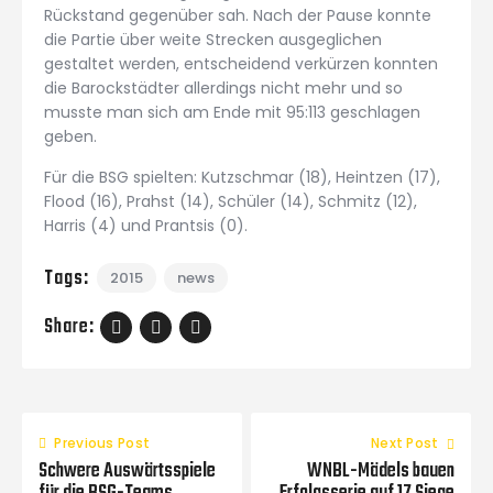
Rückstand gegenüber sah. Nach der Pause konnte
die Partie über weite Strecken ausgeglichen
gestaltet werden, entscheidend verkürzen konnten
die Barockstädter allerdings nicht mehr und so
musste man sich am Ende mit 95:113 geschlagen
geben.
Für die BSG spielten: Kutzschmar (18), Heintzen (17),
Flood (16), Prahst (14), Schüler (14), Schmitz (12),
Harris (4) und Prantsis (0).
Tags:
2015
news
Share:
Previous Post
Next Post
Schwere Auswärtsspiele
WNBL-Mädels bauen