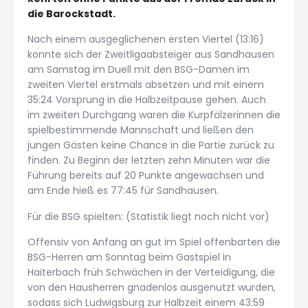
die Barockstadt.
Nach einem ausgeglichenen ersten Viertel (13:16)
konnte sich der Zweitligaabsteiger aus Sandhausen
am Samstag im Duell mit den BSG-Damen im
zweiten Viertel erstmals absetzen und mit einem
35:24 Vorsprung in die Halbzeitpause gehen. Auch
im zweiten Durchgang waren die Kurpfälzerinnen die
spielbestimmende Mannschaft und ließen den
jungen Gästen keine Chance in die Partie zurück zu
finden. Zu Beginn der letzten zehn Minuten war die
Führung bereits auf 20 Punkte angewachsen und
am Ende hieß es 77:45 für Sandhausen.
Für die BSG spielten: (Statistik liegt noch nicht vor)
Offensiv von Anfang an gut im Spiel offenbarten die
BSG-Herren am Sonntag beim Gastspiel in
Haiterbach früh Schwächen in der Verteidigung, die
von den Hausherren gnadenlos ausgenutzt wurden,
sodass sich Ludwigsburg zur Halbzeit einem 43:59