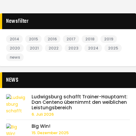
Newsfilter
2014
2015
2016
2017
2018
2019
2020
2021
2022
2023
2024
2025
news
NEWS
Ludwigsburg schafft Trainer-Hauptamt:
Dan Centeno übernimmt den weiblichen
Leistungsbereich
6. Juli 2026
Big Win!
15. Dezember 2025