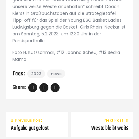
unsere weiße Weste anbehalten” schreibt Coach
Kiersz in Großbuchstaben auf die Strategietafel.
Tipp-off für das Spiel der Young BSG Basket Ladies
Ludwigsburg gegen die Basket-Girls Rhein-Neckar ist
am Sonntag, 5.2.2023, um 12.30 Uhr in der
Rundsporthalle.
Foto H. Kutzschmar, #12 Joanna Scheu, #13 Sedra
Mamo
Tags:
2023
news
Share:
Previous Post
Next Post
Aufgabe gut gelöst
Weste bleibt weiß