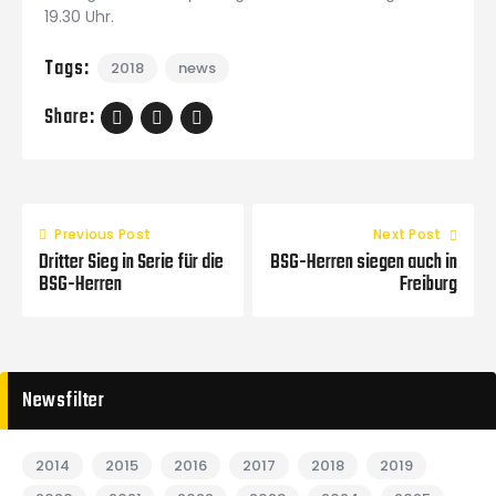
19.30 Uhr.
Tags:
2018
news
Share:
Previous Post
Next Post
Dritter Sieg in Serie für die
BSG-Herren siegen auch in
BSG-Herren
Freiburg
Newsfilter
2014
2015
2016
2017
2018
2019