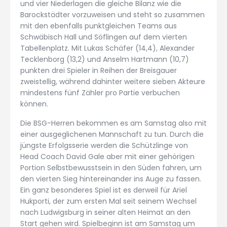
und vier Niederlagen die gleiche Bilanz wie die
Barockstädter vorzuweisen und steht so zusammen
mit den ebenfalls punktgleichen Teams aus
Schwäbisch Hall und Söflingen auf dem vierten
Tabellenplatz. Mit Lukas Schäfer (14,4), Alexander
Tecklenborg (13,2) und Anselm Hartmann (10,7)
punkten drei Spieler in Reihen der Breisgauer
zweistellig, während dahinter weitere sieben Akteure
mindestens fünf Zähler pro Partie verbuchen
können.
Die BSG-Herren bekommen es am Samstag also mit
einer ausgeglichenen Mannschaft zu tun. Durch die
jüngste Erfolgsserie werden die Schützlinge von
Head Coach David Gale aber mit einer gehörigen
Portion Selbstbewusstsein in den Süden fahren, um
den vierten Sieg hintereinander ins Auge zu fassen.
Ein ganz besonderes Spiel ist es derweil für Ariel
Hukporti, der zum ersten Mal seit seinem Wechsel
nach Ludwigsburg in seiner alten Heimat an den
Start gehen wird. Spielbeginn ist am Samstag um