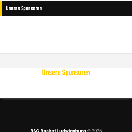
Unsere Sponsoren
Unsere Sponsoren
BSG Basket Ludwigsburg
© 2026