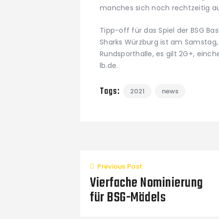
manches sich noch rechtzeitig aus
Tipp-off für das Spiel der BSG Ba
Sharks Würzburg ist am Samstag, 
Rundsporthalle, es gilt 2G+, einc
lb.de.
Tags:
2021
news
Previous Post
Vierfache Nominierung
für BSG-Mädels