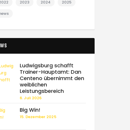
2022
2023
2024
2025
news
EWS
Ludwigsburg schafft
Trainer-Hauptamt: Dan
Centeno übernimmt den
weiblichen
Leistungsbereich
6. Juli 2026
Big Win!
15. Dezember 2025