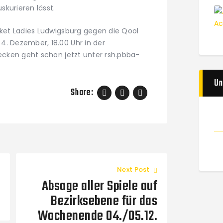
kurieren lässt.
sket Ladies Ludwigsburg gegen die Qool
4. Dezember, 18.00 Uhr in der
hecken geht schon jetzt unter rsh.pbba-
Un
Share:
Next Post
Absage aller Spiele auf
Bezirksebene für das
Wochenende 04./05.12.