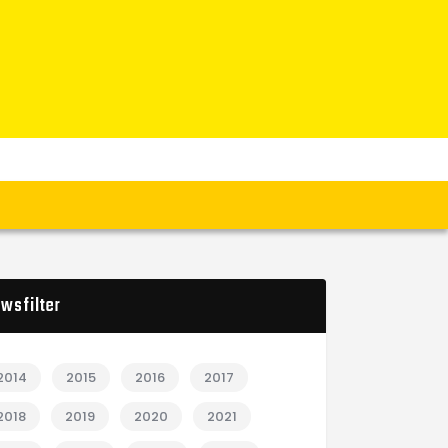
wsfilter
2014
2015
2016
2017
2018
2019
2020
2021