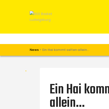
News
>
Ein Hai kommt selten allein…
Ein Hai kom
allein…