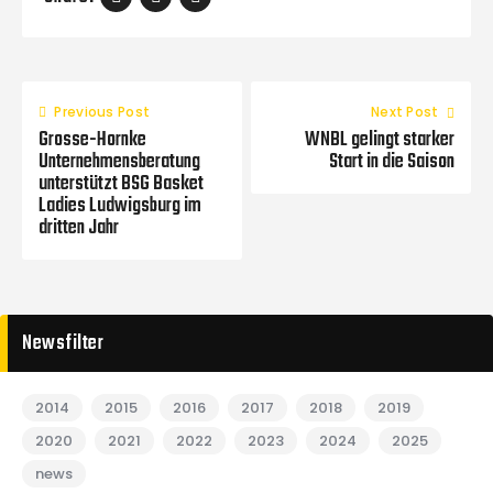
Previous Post
Next Post
Grosse-Hornke
WNBL gelingt starker
Unternehmensberatung
Start in die Saison
unterstützt BSG Basket
Ladies Ludwigsburg im
dritten Jahr
Newsfilter
2014
2015
2016
2017
2018
2019
2020
2021
2022
2023
2024
2025
news