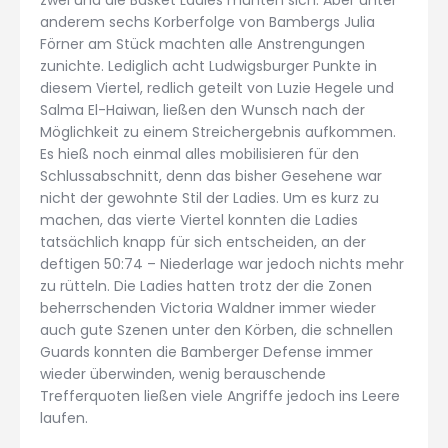
anderem sechs Korberfolge von Bambergs Julia
Förner am Stück machten alle Anstrengungen
zunichte. Lediglich acht Ludwigsburger Punkte in
diesem Viertel, redlich geteilt von Luzie Hegele und
Salma El-Haiwan, ließen den Wunsch nach der
Möglichkeit zu einem Streichergebnis aufkommen.
Es hieß noch einmal alles mobilisieren für den
Schlussabschnitt, denn das bisher Gesehene war
nicht der gewohnte Stil der Ladies. Um es kurz zu
machen, das vierte Viertel konnten die Ladies
tatsächlich knapp für sich entscheiden, an der
deftigen 50:74 – Niederlage war jedoch nichts mehr
zu rütteln. Die Ladies hatten trotz der die Zonen
beherrschenden Victoria Waldner immer wieder
auch gute Szenen unter den Körben, die schnellen
Guards konnten die Bamberger Defense immer
wieder überwinden, wenig berauschende
Trefferquoten ließen viele Angriffe jedoch ins Leere
laufen.