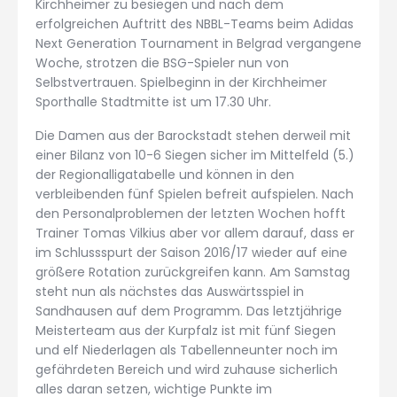
Kirchheimer zu besiegen und nach dem
erfolgreichen Auftritt des NBBL-Teams beim Adidas
Next Generation Tournament in Belgrad vergangene
Woche, strotzen die BSG-Spieler nun von
Selbstvertrauen. Spielbeginn in der Kirchheimer
Sporthalle Stadtmitte ist um 17.30 Uhr.
Die Damen aus der Barockstadt stehen derweil mit
einer Bilanz von 10-6 Siegen sicher im Mittelfeld (5.)
der Regionalligatabelle und können in den
verbleibenden fünf Spielen befreit aufspielen. Nach
den Personalproblemen der letzten Wochen hofft
Trainer Tomas Vilkius aber vor allem darauf, dass er
im Schlussspurt der Saison 2016/17 wieder auf eine
größere Rotation zurückgreifen kann. Am Samstag
steht nun als nächstes das Auswärtsspiel in
Sandhausen auf dem Programm. Das letztjährige
Meisterteam aus der Kurpfalz ist mit fünf Siegen
und elf Niederlagen als Tabellenneunter noch im
gefährdeten Bereich und wird zuhause sicherlich
alles daran setzen, wichtige Punkte im