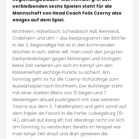
verbleibenden sechs Spielen steht für die
Mannschaft von Head Coach Felix Czerny also
einiges auf dem Spiel.
Kirchheim, Haiterbach, Schwäbisch Hall, Remseck,
Crailsheim und Ulm – das Restprogramm der BSG’ler
in der 2. Regionalliga hat es in den kommenden
Wochen in sich, daher will man nach den jüngsten
Derbyniederlagen gegen Möhringen und Stuttgart
keine Zeit verlieren um sich im Kampf um den
Klassenerhalt wichtige Punkte zu sichern. Am
Sonntag geht es für die Czerny-Schützlinge zum
Auswärtsspiel nach Kirchheim. Der Aufsteiger steht
mit einer starken Bilanz von 13 Siegen und 7
Niederlagen aktuell punktgleich mit zwei weiteren
Teams aus dem 3. Tabellenplatz und geht somit auf
dem Papier als Favorit in die Partie. Ludwigsburg (6-
14), aktuell auf Rang elf, hat allerdings nicht vor sich
am Sonntag zu verstecken. Bereits im Hinspiel war
man lange Zeit drauf und dran gewesen die