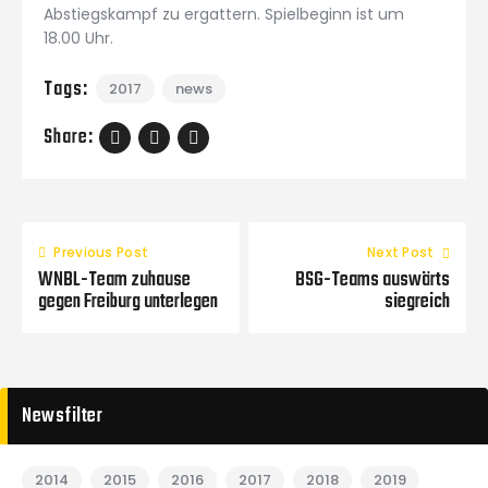
Abstiegskampf zu ergattern. Spielbeginn ist um
18.00 Uhr.
Tags:
2017
news
Share:
Previous Post
Next Post
WNBL-Team zuhause
BSG-Teams auswärts
gegen Freiburg unterlegen
siegreich
Newsfilter
2014
2015
2016
2017
2018
2019