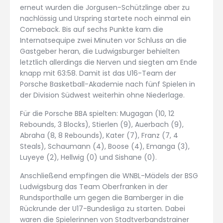
erneut wurden die Jorgusen-Schützlinge aber zu
nachlässig und Urspring startete noch einmal ein
Comeback. Bis auf sechs Punkte kam die
Internatsequipe zwei Minuten vor Schluss an die
Gastgeber heran, die Ludwigsburger behielten
letztlich allerdings die Nerven und siegten am Ende
knapp mit 63:58. Damit ist das U16-Team der
Porsche Basketball-Akademie nach fünf Spielen in
der Division Südwest weiterhin ohne Niederlage.
Für die Porsche BBA spielten: Mugagan (10, 12
Rebounds, 3 Blocks), Stierlen (9), Auerbach (9),
Abraha (8, 8 Rebounds), Kater (7), Franz (7, 4
Steals), Schaumann (4), Boose (4), Emanga (3),
Luyeye (2), Hellwig (0) und Sishane (0).
Anschließend empfingen die WNBL-Mädels der BSG
Ludwigsburg das Team Oberfranken in der
Rundsporthalle um gegen die Bamberger in die
Rückrunde der U17-Bundesliga zu starten. Dabei
waren die Spielerinnen von Stadtverbandstrainer