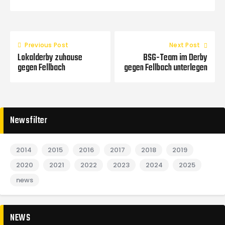
Previous Post
Next Post
Lokalderby zuhause
BSG-Team im Derby
gegen Fellbach
gegen Fellbach unterlegen
Newsfilter
2014
2015
2016
2017
2018
2019
2020
2021
2022
2023
2024
2025
news
NEWS