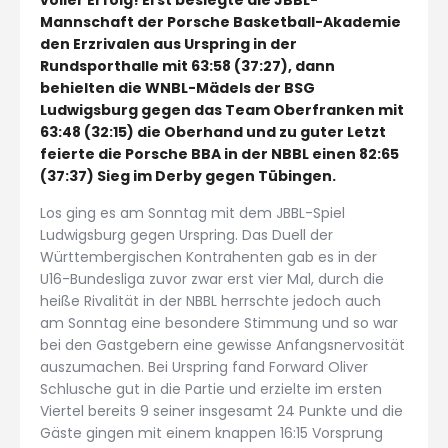
Mannschaft der Porsche Basketball-Akademie
den Erzrivalen aus Urspring in der
Rundsporthalle mit 63:58 (37:27), dann
behielten die WNBL-Mädels der BSG
Ludwigsburg gegen das Team Oberfranken mit
63:48 (32:15) die Oberhand und zu guter Letzt
feierte die Porsche BBA in der NBBL einen 82:65
(37:37) Sieg im Derby gegen Tübingen.
Los ging es am Sonntag mit dem JBBL-Spiel
Ludwigsburg gegen Urspring. Das Duell der
Württembergischen Kontrahenten gab es in der
U16-Bundesliga zuvor zwar erst vier Mal, durch die
heiße Rivalität in der NBBL herrschte jedoch auch
am Sonntag eine besondere Stimmung und so war
bei den Gastgebern eine gewisse Anfangsnervosität
auszumachen. Bei Urspring fand Forward Oliver
Schlusche gut in die Partie und erzielte im ersten
Viertel bereits 9 seiner insgesamt 24 Punkte und die
Gäste gingen mit einem knappen 16:15 Vorsprung