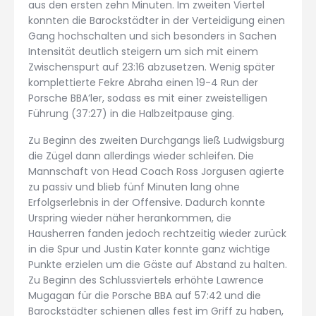
aus den ersten zehn Minuten. Im zweiten Viertel
konnten die Barockstädter in der Verteidigung einen
Gang hochschalten und sich besonders in Sachen
Intensität deutlich steigern um sich mit einem
Zwischenspurt auf 23:16 abzusetzen. Wenig später
komplettierte Fekre Abraha einen 19-4 Run der
Porsche BBA’ler, sodass es mit einer zweistelligen
Führung (37:27) in die Halbzeitpause ging.
Zu Beginn des zweiten Durchgangs ließ Ludwigsburg
die Zügel dann allerdings wieder schleifen. Die
Mannschaft von Head Coach Ross Jorgusen agierte
zu passiv und blieb fünf Minuten lang ohne
Erfolgserlebnis in der Offensive. Dadurch konnte
Urspring wieder näher herankommen, die
Hausherren fanden jedoch rechtzeitig wieder zurück
in die Spur und Justin Kater konnte ganz wichtige
Punkte erzielen um die Gäste auf Abstand zu halten.
Zu Beginn des Schlussviertels erhöhte Lawrence
Mugagan für die Porsche BBA auf 57:42 und die
Barockstädter schienen alles fest im Griff zu haben,