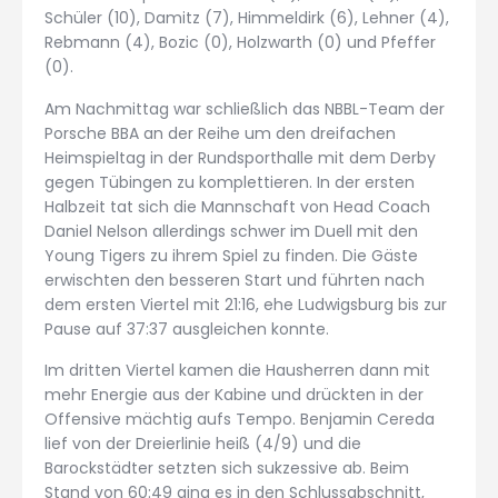
Schüler (10), Damitz (7), Himmeldirk (6), Lehner (4),
Rebmann (4), Bozic (0), Holzwarth (0) und Pfeffer
(0).
Am Nachmittag war schließlich das NBBL-Team der
Porsche BBA an der Reihe um den dreifachen
Heimspieltag in der Rundsporthalle mit dem Derby
gegen Tübingen zu komplettieren. In der ersten
Halbzeit tat sich die Mannschaft von Head Coach
Daniel Nelson allerdings schwer im Duell mit den
Young Tigers zu ihrem Spiel zu finden. Die Gäste
erwischten den besseren Start und führten nach
dem ersten Viertel mit 21:16, ehe Ludwigsburg bis zur
Pause auf 37:37 ausgleichen konnte.
Im dritten Viertel kamen die Hausherren dann mit
mehr Energie aus der Kabine und drückten in der
Offensive mächtig aufs Tempo. Benjamin Cereda
lief von der Dreierlinie heiß (4/9) und die
Barockstädter setzten sich sukzessive ab. Beim
Stand von 60:49 ging es in den Schlussabschnitt,