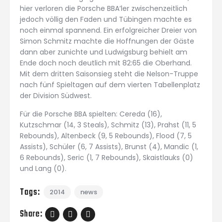
hier verloren die Porsche BBA’ler zwischenzeitlich
jedoch völlig den Faden und Tübingen machte es
noch einmal spannend. Ein erfolgreicher Dreier von
Simon Schmitz machte die Hoffnungen der Gäste
dann aber zunichte und Ludwigsburg behielt am
Ende doch noch deutlich mit 82:65 die Oberhand.
Mit dem dritten Saisonsieg steht die Nelson-Truppe
nach fünf Spieltagen auf dem vierten Tabellenplatz
der Division Südwest.
Für die Porsche BBA spielten: Cereda (16),
Kutzschmar (14, 3 Steals), Schmitz (13), Prahst (11, 5
Rebounds), Altenbeck (9, 5 Rebounds), Flood (7, 5
Assists), Schüler (6, 7 Assists), Brunst (4), Mandic (1,
6 Rebounds), Seric (1, 7 Rebounds), Skaistlauks (0)
und Lang (0).
Tags:
2014
news
Share: