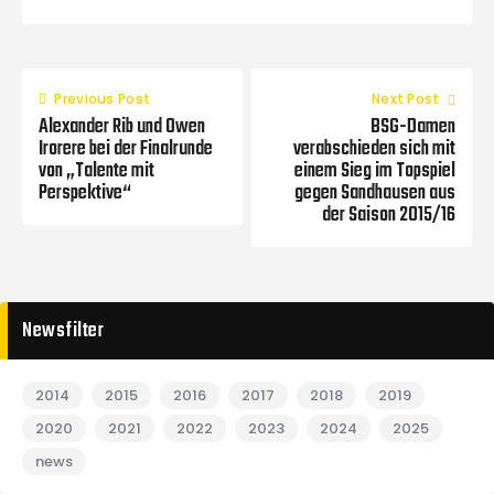
Previous Post
Next Post
Alexander Rib und Owen
BSG-Damen
Irorere bei der Finalrunde
verabschieden sich mit
von „Talente mit
einem Sieg im Topspiel
Perspektive“
gegen Sandhausen aus
der Saison 2015/16
Newsfilter
2014
2015
2016
2017
2018
2019
2020
2021
2022
2023
2024
2025
news