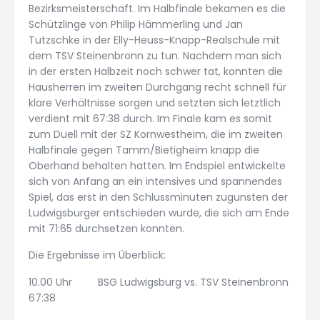
Bezirksmeisterschaft. Im Halbfinale bekamen es die
Schützlinge von Philip Hämmerling und Jan
Tutzschke in der Elly-Heuss-Knapp-Realschule mit
dem TSV Steinenbronn zu tun. Nachdem man sich
in der ersten Halbzeit noch schwer tat, konnten die
Hausherren im zweiten Durchgang recht schnell für
klare Verhältnisse sorgen und setzten sich letztlich
verdient mit 67:38 durch. Im Finale kam es somit
zum Duell mit der SZ Kornwestheim, die im zweiten
Halbfinale gegen Tamm/Bietigheim knapp die
Oberhand behalten hatten. Im Endspiel entwickelte
sich von Anfang an ein intensives und spannendes
Spiel, das erst in den Schlussminuten zugunsten der
Ludwigsburger entschieden wurde, die sich am Ende
mit 71:65 durchsetzen konnten.
Die Ergebnisse im Überblick:
10.00 Uhr BSG Ludwigsburg vs. TSV Steinenbronn
67:38