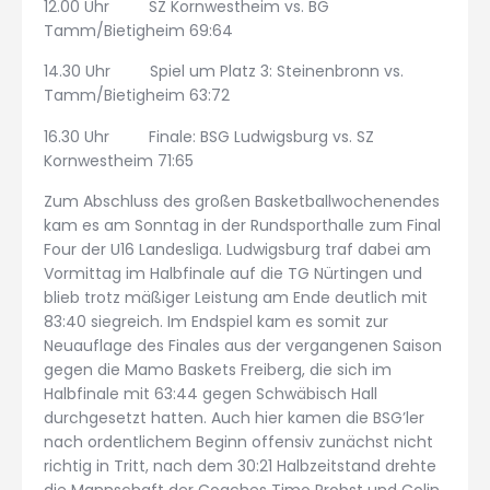
12.00 Uhr SZ Kornwestheim vs. BG
Tamm/Bietigheim 69:64
14.30 Uhr Spiel um Platz 3: Steinenbronn vs.
Tamm/Bietigheim 63:72
16.30 Uhr Finale: BSG Ludwigsburg vs. SZ
Kornwestheim 71:65
Zum Abschluss des großen Basketballwochenendes
kam es am Sonntag in der Rundsporthalle zum Final
Four der U16 Landesliga. Ludwigsburg traf dabei am
Vormittag im Halbfinale auf die TG Nürtingen und
blieb trotz mäßiger Leistung am Ende deutlich mit
83:40 siegreich. Im Endspiel kam es somit zur
Neuauflage des Finales aus der vergangenen Saison
gegen die Mamo Baskets Freiberg, die sich im
Halbfinale mit 63:44 gegen Schwäbisch Hall
durchgesetzt hatten. Auch hier kamen die BSG’ler
nach ordentlichem Beginn offensiv zunächst nicht
richtig in Tritt, nach dem 30:21 Halbzeitstand drehte