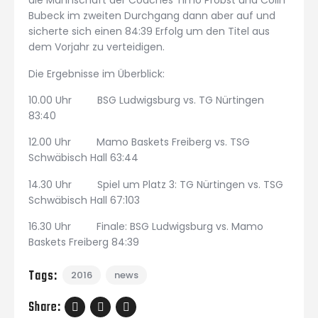
die Mannschaft der Coaches Timo Probst und Colin
Bubeck im zweiten Durchgang dann aber auf und
sicherte sich einen 84:39 Erfolg um den Titel aus
dem Vorjahr zu verteidigen.
Die Ergebnisse im Überblick:
10.00 Uhr BSG Ludwigsburg vs. TG Nürtingen
83:40
12.00 Uhr Mamo Baskets Freiberg vs. TSG
Schwäbisch Hall 63:44
14.30 Uhr Spiel um Platz 3: TG Nürtingen vs. TSG
Schwäbisch Hall 67:103
16.30 Uhr Finale: BSG Ludwigsburg vs. Mamo
Baskets Freiberg 84:39
Tags:
2016
news
Share: