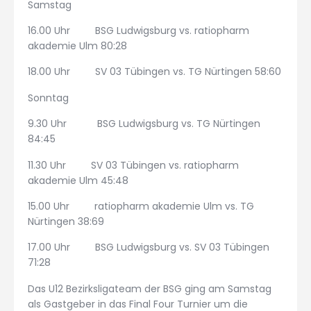
Samstag
16.00 Uhr BSG Ludwigsburg vs. ratiopharm
akademie Ulm 80:28
18.00 Uhr SV 03 Tübingen vs. TG Nürtingen 58:60
Sonntag
9.30 Uhr BSG Ludwigsburg vs. TG Nürtingen
84:45
11.30 Uhr SV 03 Tübingen vs. ratiopharm
akademie Ulm 45:48
15.00 Uhr ratiopharm akademie Ulm vs. TG
Nürtingen 38:69
17.00 Uhr BSG Ludwigsburg vs. SV 03 Tübingen
71:28
Das U12 Bezirksligateam der BSG ging am Samstag
als Gastgeber in das Final Four Turnier um die