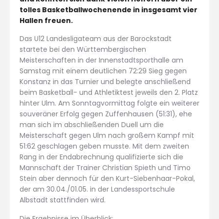
tolles Basketballwochenende in insgesamt vier
Hallen freuen.
Das U12 Landesligateam aus der Barockstadt
startete bei den Württembergischen
Meisterschaften in der Innenstadtsporthalle am
Samstag mit einem deutlichen 72:29 Sieg gegen
Konstanz in das Turnier und belegte anschließend
beim Basketball- und Athletiktest jeweils den 2. Platz
hinter Ulm. Am Sonntagvormittag folgte ein weiterer
souveräner Erfolg gegen Zuffenhausen (51:31), ehe
man sich im abschließenden Duell um die
Meisterschaft gegen Ulm nach großem Kampf mit
51:62 geschlagen geben musste. Mit dem zweiten
Rang in der Endabrechnung qualifizierte sich die
Mannschaft der Trainer Christian Spieth und Timo
Stein aber dennoch für den Kurt-Siebenhaar-Pokal,
der am 30.04./01.05. in der Landessportschule
Albstadt stattfinden wird.
Die Ergebnisse im Überblick: