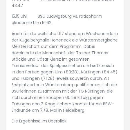
43:47
15.15 Uhr BSG Ludwigsburg vs. ratiopharm
akademie Ulm 51:62
Auch für die weibliche U17 stand am Wochenende in
der Kugelberghalle Hoheneck die Württembergische
Meisterschaft auf dem Programm. Dabei
dominierte die Mannschaft der Trainer Thomas
Stöckle und Cäsar Kiersz im gesamten
Turnierverlauf das Spielgeschehen und setzte sich
in den Partien gegen Ulm (80:28), Nürtingen (84:45)
und Tübingen (71:28) jeweils souverän durch. Als
Erstplatzierter in Württemberg qualifizierten sich die
BSG’lerinnen zusammen mit der TG Nürtingen, die
sich durch einen knappen 60:58 Erfolg gegen
Tübingen den 2. Rang sichern konnte, für die BBW-
Endrunde am 7./8. Mai in Heidelberg.
Die Ergebnisse im Überblick: