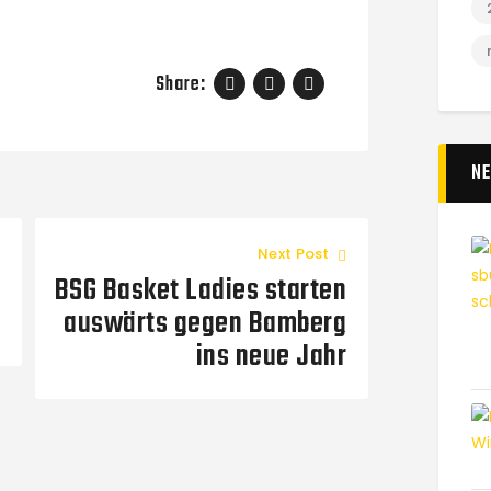
Share:
N
Next Post
BSG Basket Ladies starten
auswärts gegen Bamberg
ins neue Jahr