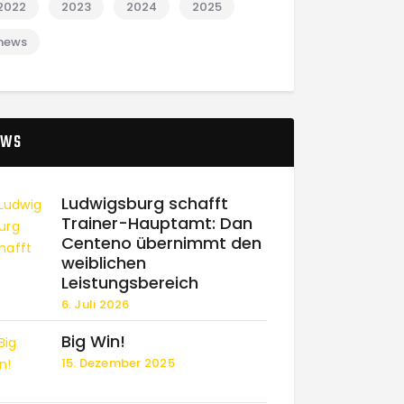
2022
2023
2024
2025
news
EWS
Ludwigsburg schafft
Trainer-Hauptamt: Dan
Centeno übernimmt den
weiblichen
Leistungsbereich
6. Juli 2026
Big Win!
15. Dezember 2025