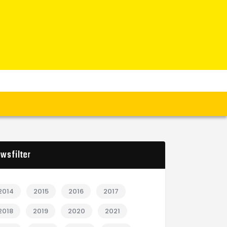
wsfilter
2014
2015
2016
2017
2018
2019
2020
2021