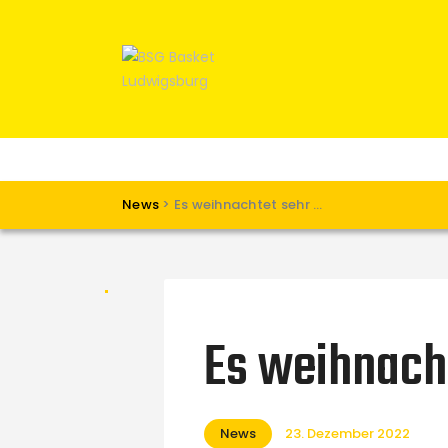
News
>
Es weihnachtet sehr …
Es weihnach
News
23. Dezember 2022