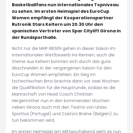
Basketballfans nun internationales Topniveau
zu sehen. Im ersten Heimspiel des EuroCup
Women empfängt der Kooperationspartner
Rutronik Stars Keltern um 20.30 Uhr den
spanischen Vertreter von Spar Citylift Girona in
der Rundsporthalle.
Nicht nur die MHP RIESEN gehen in dieser Saison im
internationalen Wettbewerb ins Rennen, auch die
Sterne aus Keltern konnten sich durch das gute
Abschneiden in der vergangenen Saison für den
EuroCup Women empfehlen. Ein Sieg im
tschechischen Brno brachte dann vor zwei Wochen
die Qualifikation für die Hauptrunde, sodass es die
Mannschaft von Head Coach Christian
Hergenröther nun in den kommenden Wochen
neben Girona auch mit den Teams von Uniao
Sportiva (Portugal) und Castors Braine (Belgien) zu
tun bekommen wird.
Im ersten Heimspiel am Mittwochabend geht es nun