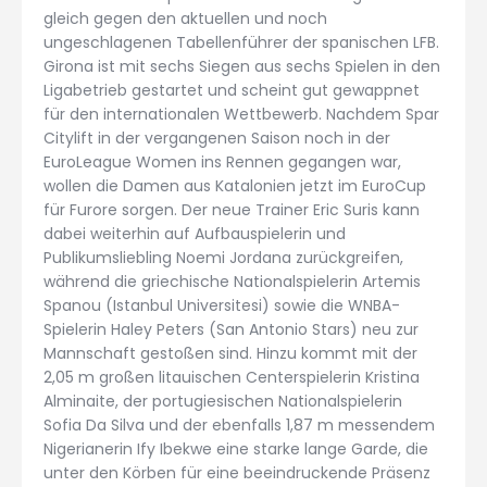
gleich gegen den aktuellen und noch
ungeschlagenen Tabellenführer der spanischen LFB.
Girona ist mit sechs Siegen aus sechs Spielen in den
Ligabetrieb gestartet und scheint gut gewappnet
für den internationalen Wettbewerb. Nachdem Spar
Citylift in der vergangenen Saison noch in der
EuroLeague Women ins Rennen gegangen war,
wollen die Damen aus Katalonien jetzt im EuroCup
für Furore sorgen. Der neue Trainer Eric Suris kann
dabei weiterhin auf Aufbauspielerin und
Publikumsliebling Noemi Jordana zurückgreifen,
während die griechische Nationalspielerin Artemis
Spanou (Istanbul Universitesi) sowie die WNBA-
Spielerin Haley Peters (San Antonio Stars) neu zur
Mannschaft gestoßen sind. Hinzu kommt mit der
2,05 m großen litauischen Centerspielerin Kristina
Alminaite, der portugiesischen Nationalspielerin
Sofia Da Silva und der ebenfalls 1,87 m messendem
Nigerianerin Ify Ibekwe eine starke lange Garde, die
unter den Körben für eine beeindruckende Präsenz