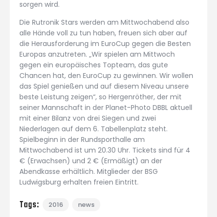
sorgen wird.
Die Rutronik Stars werden am Mittwochabend also
alle Hände voll zu tun haben, freuen sich aber auf
die Herausforderung im EuroCup gegen die Besten
Europas anzutreten. „Wir spielen am Mittwoch
gegen ein europäisches Topteam, das gute
Chancen hat, den EuroCup zu gewinnen. Wir wollen
das Spiel genießen und auf diesem Niveau unsere
beste Leistung zeigen“, so Hergenröther, der mit
seiner Mannschaft in der Planet-Photo DBBL aktuell
mit einer Bilanz von drei Siegen und zwei
Niederlagen auf dem 6. Tabellenplatz steht.
Spielbeginn in der Rundsporthalle am
Mittwochabend ist um 20.30 Uhr. Tickets sind für 4
€ (Erwachsen) und 2 € (Ermäßigt) an der
Abendkasse erhältlich. Mitglieder der BSG
Ludwigsburg erhalten freien Eintritt.
Tags:
2016
news