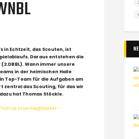
 WNBL
N
 in Echtzeit, das Scouten, ist
pielablaufs. Daraus entstehen die
er (2.DBBL). Wann immer unsere
eams in der heimischen Halle
ein Top-Team für die Aufgaben am
 zentral das Scouting, für das wir
 dazu hat Thomas Stöckle.
Thomas
.Stoeckle@basket-