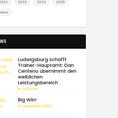
2022
2023
2024
2025
news
EWS
Ludwigsburg schafft
Trainer-Hauptamt: Dan
Centeno übernimmt den
weiblichen
Leistungsbereich
6. Juli 2026
Big Win!
15. Dezember 2025