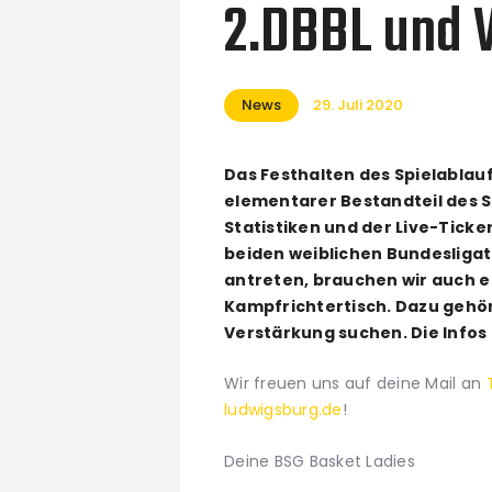
2.DBBL und
News
29. Juli 2020
Das Festhalten des Spielablaufs
elementarer Bestandteil des S
Statistiken und der Live-Tick
beiden weiblichen Bundesligat
antreten, brauchen wir auch 
Kampfrichtertisch. Dazu gehört
Verstärkung suchen. Die Infos
Wir freuen uns auf deine Mail an
ludwigsburg.de
!
Deine BSG Basket Ladies