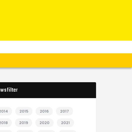
wsfilter
2014
2015
2016
2017
2018
2019
2020
2021