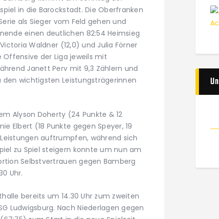
piel in die Barockstadt. Die Oberfranken
 Serie als Sieger vom Feld gehen und
ende einen deutlichen 82:54 Heimsieg
 Victoria Waldner (12,0) und Julia Förner
 Offensive der Liga jeweils mit
während Janett Perv mit 9,3 Zählern und
Un
u den wichtigsten Leistungsträgerinnen
llem Alyson Doherty (24 Punkte & 12
e Elbert (18 Punkte gegen Speyer, 19
 Leistungen auftrumpfen, während sich
el zu Spiel steigern konnte um nun am
Portion Selbstvertrauen gegen Bamberg
30 Uhr.
halle bereits um 14.30 Uhr zum zweiten
SG Ludwigsburg. Nach Niederlagen gegen