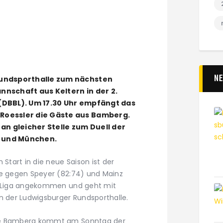
N
undsporthalle zum nächsten
nschaft aus Keltern in der 2.
(DBBL). Um 17.30 Uhr empfängt das
oessler die Gäste aus Bamberg.
an gleicher Stelle zum Duell der
 und München.
 Start in die neue Saison ist der
ge gegen Speyer (82:74) und Mainz
en Liga angekommen und geht mit
n der Ludwigsburger Rundsporthalle.
se Bamberg kommt am Sonntag der