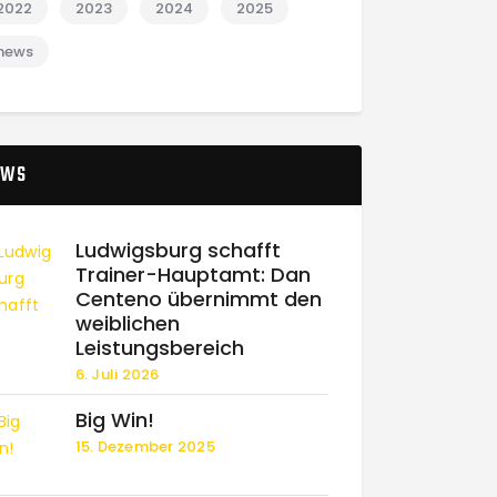
2022
2023
2024
2025
news
EWS
Ludwigsburg schafft
Trainer-Hauptamt: Dan
Centeno übernimmt den
weiblichen
Leistungsbereich
6. Juli 2026
Big Win!
15. Dezember 2025