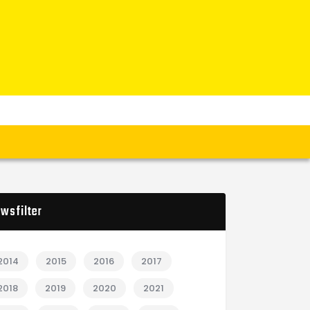
wsfilter
2014
2015
2016
2017
2018
2019
2020
2021