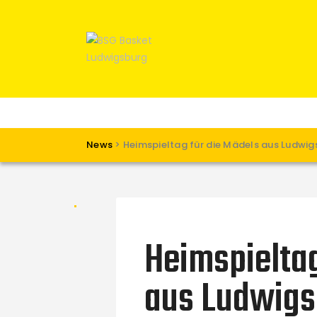
News
>
Heimspieltag für die Mädels aus Ludwig
Heimspieltag
aus Ludwigs