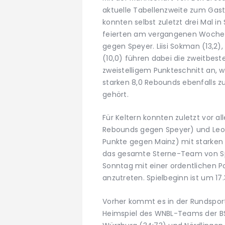
aktuelle Tabellenzweite zum Gasts
konnten selbst zuletzt drei Mal in
feierten am vergangenen Wochen
gegen Speyer. Liisi Sokman (13,2),
(10,0) führen dabei die zweitbeste
zweistelligem Punkteschnitt an, 
starken 8,0 Rebounds ebenfalls z
gehört.
Für Keltern konnten zuletzt vor a
Rebounds gegen Speyer) und Leoni
Punkte gegen Mainz) mit starken
das gesamte Sterne-Team von Spi
Sonntag mit einer ordentlichen 
anzutreten. Spielbeginn ist um 17.
Vorher kommt es in der Rundsport
Heimspiel des WNBL-Teams der B