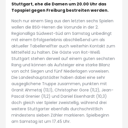
Stuttgart, ehe die Damen um 20.00 Uhr das
Topspiel gegen Freiburg bestreiten werden.
Nach nur einem Sieg aus den letzten sechs Spielen
wollen die BSG-Herren die Vorrunde in der 2.
Regionalliga Südwest-Süd am Samstag unbedingt
mit einem Erfolgserlebnis abschließend um als
aktueller Tabellenelfter auch weiterhin Kontakt zum
Mittelfeld zu halten. Die Gäste von Rot-Weiß
Stuttgart stehen derweil auf einem guten sechsten
Rang und können als Aufsteiger eine starke Bilanz
von acht Siegen und fünf Niederlagen vorweisen.
Die Landeshauptstädter haben dabei eine sehr
ausgeglichene Truppe zusammen, punkten mit
Granit Ahmetaj (13,1), Christopher Gore (11,2), Jean-
Pascal Grenier (11,2) und Daniel Eisenhardt (10,3)
doch gleich vier Spieler zweistellig, während drei
weitere Stuttgarter ebenfalls durchschnittlich
mindestens sieben Zähler markieren. Spielbeginn
am Samstag ist um 17.45 Uhr.