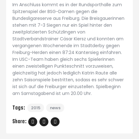
Im Anschluss kommt es in der Rundsporthalle zum
Spitzenspiel der BSG-Damen gegen die
Bundesligareserve aus Freiburg. Die Breisgauerinnen
stehen mit 7-3 Siegen nur ein Spiel hinter den
zweitplatzierten Schützlingen von
Stadtverbandstrainer Cäsar Kiersz und konnten am
vergangenen Wochenende im Stadtderby gegen
Freiburg-Herden einen 87:24 Kantersieg einfahren.
Im USC-Team haben gleich sechs Spielerinnen
einen zweistelligen Punkteschnitt vorzuweisen,
gleichzeitig hat jedoch lediglich Katrin Raute alle
zehn Saisonspiele bestritten, sodass es sehr schwer
ist sich auf die Freiburger einzustellen. Spielbeginn
am Samstagabend ist um 20.00 Uhr.
Tags:
2015
news
Share: