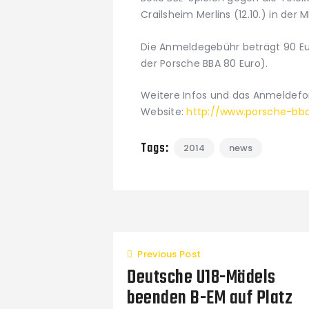
Crailsheim Merlins (12.10.) in der 
Die Anmeldegebühr beträgt 90 Eur
der Porsche BBA 80 Euro).
Weitere Infos und das Anmeldefor
Website:
http://www.porsche-bb
Tags:
2014
news
Previous Post
Deutsche U18-Mädels
beenden B-EM auf Platz