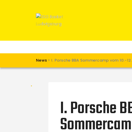
News
>
I. Porsche BBA Sommercamp vom 10.-12
I. Porsche B
Sommercamp 