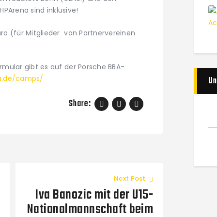
MHPArena sind inklusive!
o (für Mitglieder von Partnervereinen
mular gibt es auf der Porsche BBA-
a.de/camps/
Un
Share:
Next Post
Iva Banozic mit der U15-
Nationalmannschaft beim