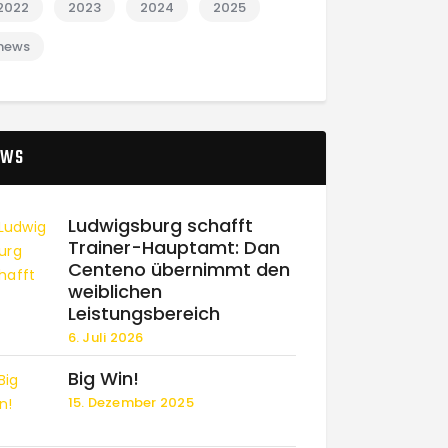
2022
2023
2024
2025
news
EWS
Ludwigsburg schafft
Trainer-Hauptamt: Dan
Centeno übernimmt den
weiblichen
Leistungsbereich
6. Juli 2026
Big Win!
15. Dezember 2025