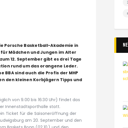
N
ie Porsche Basketball-Akademie in
für Mädchen und Jungen im Alter
s zum 12. September gibt es drei Tage
ction rund um das orangene Leder.
e BBA sind auch die Profis der MHP
en den kleinen Korbjägern Tipps und
glich von 9.00 bis 16:30 Uhr) findet das
 Innenstadtsporthalle statt.
ein Ticket für die Saisoneröffnung der
 Ludwigsburg am 20. September und den
om Baskets Bonn (02.10.) und den