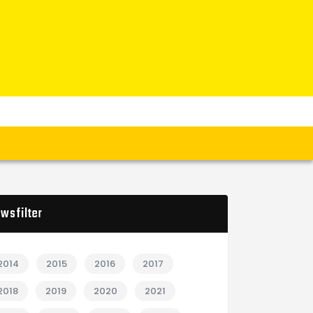
wsfilter
2014
2015
2016
2017
2018
2019
2020
2021