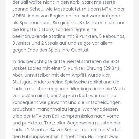
der Ball wollte nicht in den Korb. Stark meisterte
Joanna Scheu, wie Moss zuletzt mit dem MTV in der
2.DBBL, indes von Beginn an ihre schwere Aufgabe
als Spielmacherin. Sie ging mit 37 Minuten nicht nur
die längste Distanz, sondern legte eine
beeindruckende Statline mit 9 Punkten, 5 Rebounds,
3 Assists und 2 Steals auf und zeigte vor allem
gegen Ende des Spiels ihre Qualität.
In das berüchtigte dritte Viertel starteten die BSG
Basket Ladies mit einer 5-Punkte Führung (29:34).
Aber, unmittelbar mit dem Anpfiff wurde klar,
Stuttgart änderte seine Spielweise radikal und die
Ladies mussten reagieren. Allerdings fielen die Würfe
von außen nicht, der Zug zum Korb war nicht so
konsequent wie gewohnt und die Entscheidungen
brauchten manchmal zu lange. Währenddessen
trieb der MTV den Ball kompromisslos nach vorne
und punktete. Trotz aller Gegenwehr mussten die
Ladies 2 Minuten 34 vor Schluss des dritten Viertels
den Führungswechsel hinnehmen. Nur noch zwei