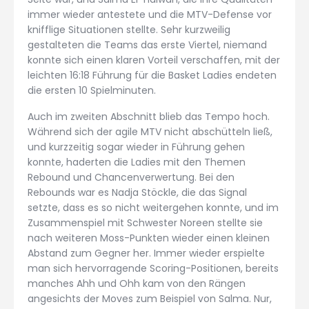
immer wieder antestete und die MTV-Defense vor
knifflige Situationen stellte. Sehr kurzweilig
gestalteten die Teams das erste Viertel, niemand
konnte sich einen klaren Vorteil verschaffen, mit der
leichten 16:18 Führung für die Basket Ladies endeten
die ersten 10 Spielminuten.
Auch im zweiten Abschnitt blieb das Tempo hoch.
Während sich der agile MTV nicht abschütteln ließ,
und kurzzeitig sogar wieder in Führung gehen
konnte, haderten die Ladies mit den Themen
Rebound und Chancenverwertung. Bei den
Rebounds war es Nadja Stöckle, die das Signal
setzte, dass es so nicht weitergehen konnte, und im
Zusammenspiel mit Schwester Noreen stellte sie
nach weiteren Moss-Punkten wieder einen kleinen
Abstand zum Gegner her. Immer wieder erspielte
man sich hervorragende Scoring-Positionen, bereits
manches Ahh und Ohh kam von den Rängen
angesichts der Moves zum Beispiel von Salma. Nur,