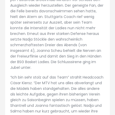
Ausgleich wieder herzustellen. Der geneigte Fan, der
die Felle bereits davonschwimmen sehen hatte,
hielt den Atem an. Stuttgarts Coach rief wenig
später seinerseits zur Auszeit, aber sein Team
konnte die Intensität der Ladies nun nicht mehr
brechen. Erneut aus ihrer starken Defense heraus
setzte Nadja Stöckle den wahrscheinlich
schmerzhaftesten Dreier des Abends (von
insgesamt 4), Joanna Scheu behielt die Nerven an
der Freiwurflinie und damit den Sieg in den Händen
der BSG Basket Ladies. Die Schlusssirene ging im
Jubel unter.
“Ich bin sehr stolz auf das Team” strahlt Headcoach
Cäsar Kiersz. “Der MTV hat uns alles abverlangt und
die Mädels haben standgehalten. Die alles andere
als leichte Aufgabe, gegen ihren bisherigen Verein
gleich zu Saisonbeginn spielen zu müssen, haben
Shantrell und Joanna fantastisch gelöst. Nadja und
Salma haben nur kurz gebraucht, um wieder ihre