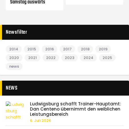
Samstag auswärts
Newsfilter
2014
2015
2016
2017
2018
2019
2020
2021
2022
2023
2024
2025
news
NEWS
Ludwigsburg schafft Trainer-Hauptamt:
Dan Centeno übernimmt den weiblichen
Leistungsbereich
6. Juli 2026