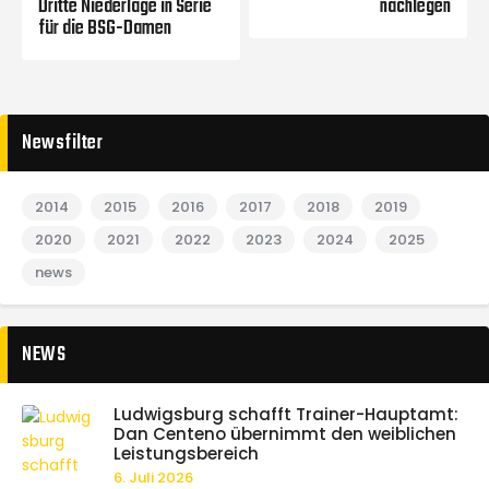
Dritte Niederlage in Serie
nachlegen
für die BSG-Damen
Newsfilter
2014
2015
2016
2017
2018
2019
2020
2021
2022
2023
2024
2025
news
NEWS
Ludwigsburg schafft Trainer-Hauptamt:
Dan Centeno übernimmt den weiblichen
Leistungsbereich
6. Juli 2026