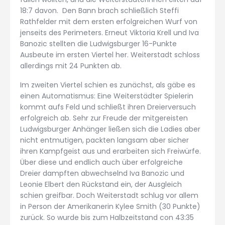
18:7 davon. Den Bann brach schließlich Steffi
Rathfelder mit dem ersten erfolgreichen Wurf von
jenseits des Perimeters. Erneut Viktoria Krell und Iva
Banozic stellten die Ludwigsburger 16-Punkte
Ausbeute im ersten Viertel her. Weiterstadt schloss
allerdings mit 24 Punkten ab.
Im zweiten Viertel schien es zunächst, als gäbe es
einen Automatismus: Eine Weiterstädter Spielerin
kommt aufs Feld und schließt ihren Dreierversuch
erfolgreich ab. Sehr zur Freude der mitgereisten
Ludwigsburger Anhänger ließen sich die Ladies aber
nicht entmutigen, packten langsam aber sicher
ihren Kampfgeist aus und erarbeiten sich Freiwürfe.
Über diese und endlich auch über erfolgreiche
Dreier dampften abwechselnd Iva Banozic und
Leonie Elbert den Rückstand ein, der Ausgleich
schien greifbar. Doch Weiterstadt schlug vor allem
in Person der Amerikanerin Kylee Smith (30 Punkte)
zurück. So wurde bis zum Halbzeitstand con 43:35