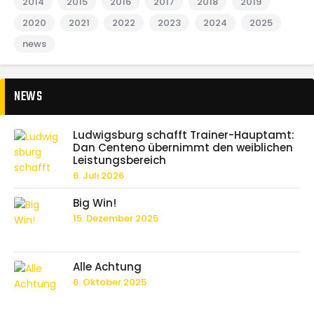
2014
2015
2016
2017
2018
2019
2020
2021
2022
2023
2024
2025
news
NEWS
Ludwigsburg schafft Trainer-Hauptamt:
Dan Centeno übernimmt den weiblichen
Leistungsbereich
6. Juli 2026
Big Win!
15. Dezember 2025
Alle Achtung
6. Oktober 2025