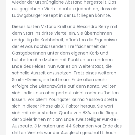
wieder der ursprüngliche Abstand hergestellt. Das
ausgeglichene Viertel deutete jedoch an, dass ein
Ludwigsburger Rezept in der Luft liegen könnte.
Dieses lösten Viktoria Krell und Alexandra Berry mit
dem Start ins dritte Viertel ein. Sie übernahmen
endgültig die Korbhoheit, pflückten die Ergebnisse
der etwas nachlassenden Treffsicherheit der
Gastgeberinnen unter dem eigenen Korb und
belohnten ihre Mühen mit Punkten am anderen
Ende des Feldes. Nun war es an Weiterstadt, die
schnelle Auszeit anzusetzen. Trotz eines weiteren
Smith-Dreiers, sie hatte am Ende allein sechs
erfolgreiche Distanzwürfe auf dem Konto, wollten
sich Ladies nun aber partout nicht mehr aufhalten
lassen. Vor allem Youngster Selma Yesilova stellte
sich in dieser Phase als X-Faktor heraus. Sie warf
sich mit einer starken Quote von 83% in die Riege
der Spielerinnen mit am Ende zweistelliger Punkte-
Ausbeute. 3 Minuten und 44 Sekunden vor Ende des
dritten Viertels war der Ausgleich geschafft. Auch