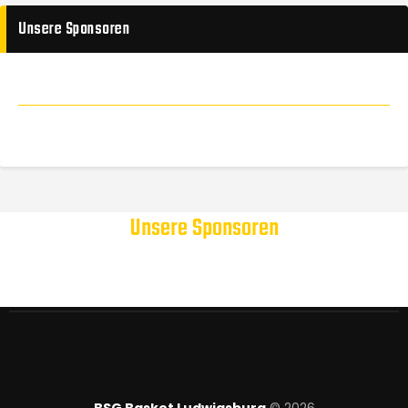
Unsere Sponsoren
Unsere Sponsoren
BSG Basket Ludwigsburg
© 2026