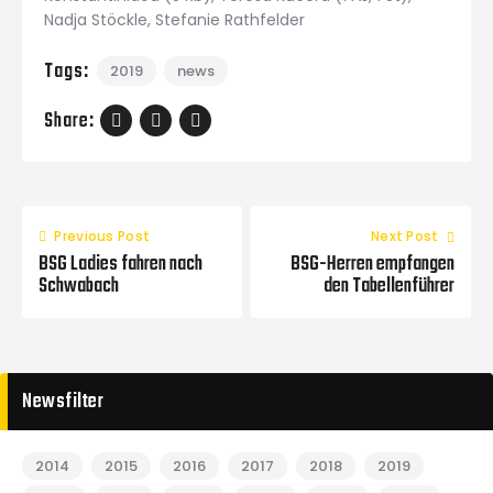
Nadja Stöckle, Stefanie Rathfelder
Tags:
2019
news
Share:
Previous Post
Next Post
BSG Ladies fahren nach
BSG-Herren empfangen
Schwabach
den Tabellenführer
Newsfilter
2014
2015
2016
2017
2018
2019