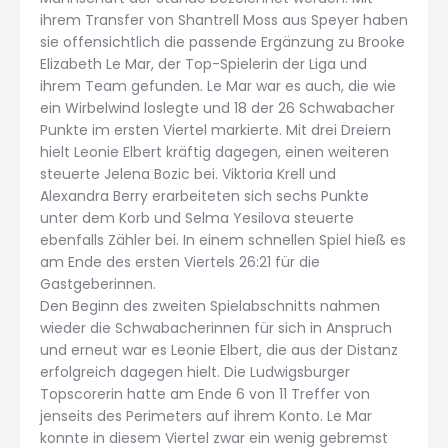
ihrem Transfer von Shantrell Moss aus Speyer haben
sie offensichtlich die passende Ergänzung zu Brooke
Elizabeth Le Mar, der Top-Spielerin der Liga und
ihrem Team gefunden. Le Mar war es auch, die wie
ein Wirbelwind loslegte und 18 der 26 Schwabacher
Punkte im ersten Viertel markierte. Mit drei Dreiern
hielt Leonie Elbert kräftig dagegen, einen weiteren
steuerte Jelena Bozic bei. Viktoria Krell und
Alexandra Berry erarbeiteten sich sechs Punkte
unter dem Korb und Selma Yesilova steuerte
ebenfalls Zähler bei. In einem schnellen Spiel hieß es
am Ende des ersten Viertels 26:21 für die
Gastgeberinnen.
Den Beginn des zweiten Spielabschnitts nahmen
wieder die Schwabacherinnen für sich in Anspruch
und erneut war es Leonie Elbert, die aus der Distanz
erfolgreich dagegen hielt. Die Ludwigsburger
Topscorerin hatte am Ende 6 von 11 Treffer von
jenseits des Perimeters auf ihrem Konto. Le Mar
konnte in diesem Viertel zwar ein wenig gebremst