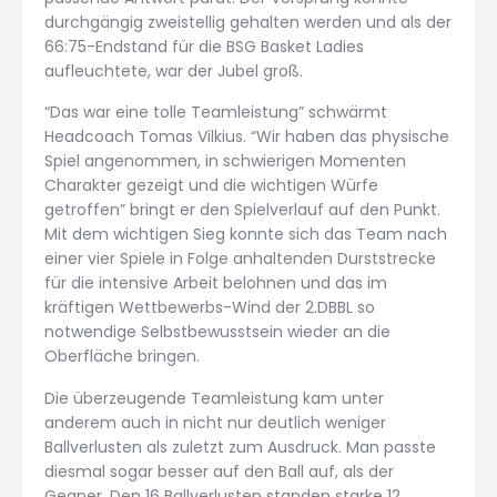
durchgängig zweistellig gehalten werden und als der
66:75-Endstand für die BSG Basket Ladies
aufleuchtete, war der Jubel groß.
“Das war eine tolle Teamleistung” schwärmt
Headcoach Tomas Vilkius. “Wir haben das physische
Spiel angenommen, in schwierigen Momenten
Charakter gezeigt und die wichtigen Würfe
getroffen” bringt er den Spielverlauf auf den Punkt.
Mit dem wichtigen Sieg konnte sich das Team nach
einer vier Spiele in Folge anhaltenden Durststrecke
für die intensive Arbeit belohnen und das im
kräftigen Wettbewerbs-Wind der 2.DBBL so
notwendige Selbstbewusstsein wieder an die
Oberfläche bringen.
Die überzeugende Teamleistung kam unter
anderem auch in nicht nur deutlich weniger
Ballverlusten als zuletzt zum Ausdruck. Man passte
diesmal sogar besser auf den Ball auf, als der
Gegner. Den 16 Ballverlusten standen starke 12