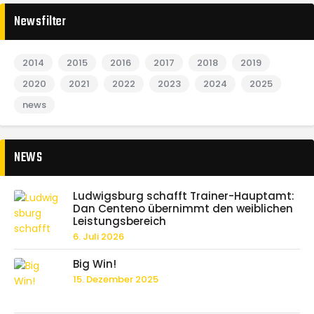
Newsfilter
2014
2015
2016
2017
2018
2019
2020
2021
2022
2023
2024
2025
news
NEWS
Ludwigsburg schafft Trainer-Hauptamt:
Dan Centeno übernimmt den weiblichen
Leistungsbereich
6. Juli 2026
Big Win!
15. Dezember 2025