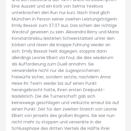
Eine Auszeit und ein Korb von Selma Yesilova
unterbrachen den Run nur kurz. Nach Steal glich
München in Person seiner zweiten Leistungsträgerin
Emily Bessoir zum 37:37 aus. Das schien der richtige
Weckruf gewesen zu sein. Alexandra Berry und Maria
Konstantinidou leisteten Schwerstarbeit unter den
Körben und rissen die knappe Führung wieder an
sich. Emily Bessoir hielt dagegen, stoppte dann
allerdings Leonie Elbert via Foul, die dies wiederum
als Aufforderung zum Duell annahm. Sie
verwandelte nicht nur die zugesprochenen
Freiwürfe sicher, sondern setzte, nachdem Anna
Heise ihr Team wieder bis auf einen Punkt
herangebracht hatte, ihren ersten Dreipunkt-
Nadelstich. Die die Turnerschaft gab sich
keineswegs geschlagen und verkürzte erneut bis auf
einen Punkt. Zeit für den zweiten Streich von Leonie
Elbert von jenseits des großen Bogens. Sie war nun
nicht mehr zu stoppen und versenkte in der
Schlussphase des dritten Viertels die Hälfte ihrer