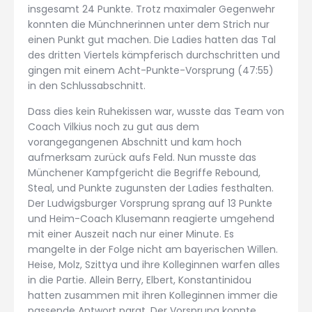
insgesamt 24 Punkte. Trotz maximaler Gegenwehr
konnten die Münchnerinnen unter dem Strich nur
einen Punkt gut machen. Die Ladies hatten das Tal
des dritten Viertels kämpferisch durchschritten und
gingen mit einem Acht-Punkte-Vorsprung (47:55)
in den Schlussabschnitt.
Dass dies kein Ruhekissen war, wusste das Team von
Coach Vilkius noch zu gut aus dem
vorangegangenen Abschnitt und kam hoch
aufmerksam zurück aufs Feld. Nun musste das
Münchener Kampfgericht die Begriffe Rebound,
Steal, und Punkte zugunsten der Ladies festhalten.
Der Ludwigsburger Vorsprung sprang auf 13 Punkte
und Heim-Coach Klusemann reagierte umgehend
mit einer Auszeit nach nur einer Minute. Es
mangelte in der Folge nicht am bayerischen Willen.
Heise, Molz, Szittya und ihre Kolleginnen warfen alles
in die Partie. Allein Berry, Elbert, Konstantinidou
hatten zusammen mit ihren Kolleginnen immer die
passende Antwort parat. Der Vorsprung konnte