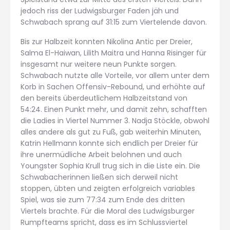
jedoch riss der Ludwigsburger Faden jäh und
Schwabach sprang auf 31:15 zum Viertelende davon.
Bis zur Halbzeit konnten Nikolina Antic per Dreier,
Salma El-Haiwan, Lilith Maitra und Hanna Risinger für
insgesamt nur weitere neun Punkte sorgen.
Schwabach nutzte alle Vorteile, vor allem unter dem
Korb in Sachen Offensiv-Rebound, und erhöhte auf
den bereits überdeutlichem Halbzeitstand von
54:24. Einen Punkt mehr, und damit zehn, schafften
die Ladies in Viertel Nummer 3. Nadja Stöckle, obwohl
alles andere als gut zu Fuß, gab weiterhin Minuten,
Katrin Hellmann konnte sich endlich per Dreier für
ihre unermüdliche Arbeit belohnen und auch
Youngster Sophia Krull trug sich in die Liste ein. Die
Schwabacherinnen ließen sich derweil nicht
stoppen, übten und zeigten erfolgreich variables
Spiel, was sie zum 77:34 zum Ende des dritten
Viertels brachte. Für die Moral des Ludwigsburger
Rumpfteams spricht, dass es im Schlussviertel