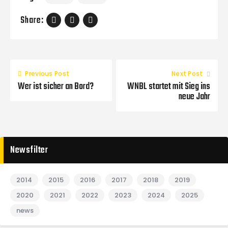
Share:
Previous Post
Next Post
Wer ist sicher an Bord?
WNBL startet mit Sieg ins
neue Jahr
Newsfilter
2014
2015
2016
2017
2018
2019
2020
2021
2022
2023
2024
2025
news