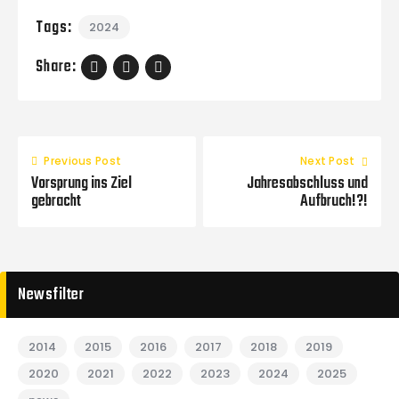
Tags:
2024
Share:
Previous Post
Next Post
Vorsprung ins Ziel
Jahresabschluss und
gebracht
Aufbruch!?!
Newsfilter
2014
2015
2016
2017
2018
2019
2020
2021
2022
2023
2024
2025