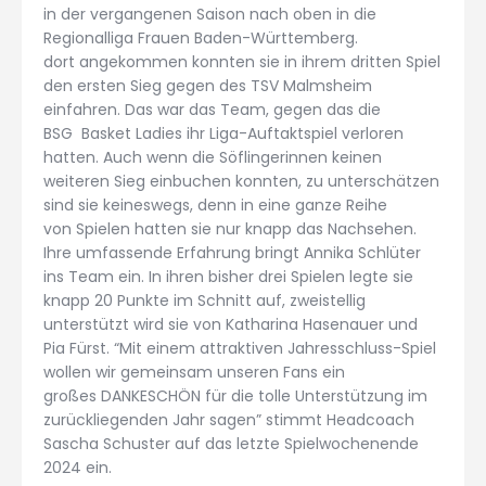
in der vergangenen Saison nach oben in die
Regionalliga Frauen Baden-Württemberg.
dort angekommen konnten sie in ihrem dritten Spiel
den ersten Sieg gegen des TSV Malmsheim
einfahren. Das war das Team, gegen das die
BSG Basket Ladies ihr Liga-Auftaktspiel verloren
hatten. Auch wenn die Söflingerinnen keinen
weiteren Sieg einbuchen konnten, zu unterschätzen
sind sie keineswegs, denn in eine ganze Reihe
von Spielen hatten sie nur knapp das Nachsehen.
Ihre umfassende Erfahrung bringt Annika Schlüter
ins Team ein. In ihren bisher drei Spielen legte sie
knapp 20 Punkte im Schnitt auf, zweistellig
unterstützt wird sie von Katharina Hasenauer und
Pia Fürst. “Mit einem attraktiven Jahresschluss-Spiel
wollen wir gemeinsam unseren Fans ein
großes DANKESCHÖN für die tolle Unterstützung im
zurückliegenden Jahr sagen” stimmt Headcoach
Sascha Schuster auf das letzte Spielwochenende
2024 ein.