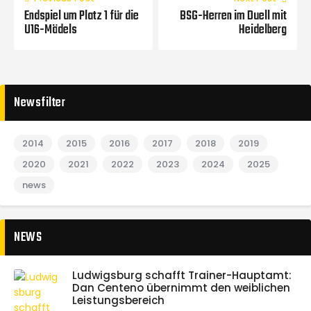
Endspiel um Platz 1 für die
BSG-Herren im Duell mit
U16-Mädels
Heidelberg
Newsfilter
2014
2015
2016
2017
2018
2019
2020
2021
2022
2023
2024
2025
news
NEWS
Ludwigsburg schafft Trainer-Hauptamt:
Dan Centeno übernimmt den weiblichen
Leistungsbereich