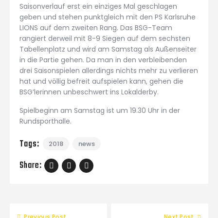
Saisonverlauf erst ein einziges Mal geschlagen
geben und stehen punktgleich mit den PS Karlsruhe
LIONS auf dem zweiten Rang. Das BSG-Team
rangiert derweil mit 8-9 Siegen auf dem sechsten
Tabellenplatz und wird am Samstag als Außenseiter
in die Partie gehen. Da man in den verbleibenden
drei Saisonspielen allerdings nichts mehr zu verlieren
hat und völlig befreit aufspielen kann, gehen die
BSG’lerinnen unbeschwert ins Lokalderby.
Spielbeginn am Samstag ist um 19.30 Uhr in der
Rundsporthalle.
Tags:
2018
news
Share:
Previous Post
Next Post