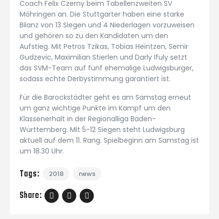
Coach Felix Czerny beim Tabellenzweiten SV
Möhringen an. Die Stuttgarter haben eine starke
Bilanz von 13 Siegen und 4 Niederlagen vorzuweisen
und gehören so zu den Kandidaten um den
Aufstieg. Mit Petros Tzikas, Tobias Heintzen, Semir
Gudzevic, Maximilian Stierlen und Darly Ifuly setzt
das SVM-Team auf fünf ehemalige Ludwigsburger,
sodass echte Derbystimmung garantiert ist.
Für die Barockstädter geht es am Samstag erneut
um ganz wichtige Punkte im Kampf um den
Klassenerhalt in der Regionalliga Baden-
Württemberg. Mit 5-12 Siegen steht Ludwigsburg
aktuell auf dem 11. Rang. Spielbeginn am Samstag ist
um 18.30 Uhr.
Tags:
2018
news
Share: