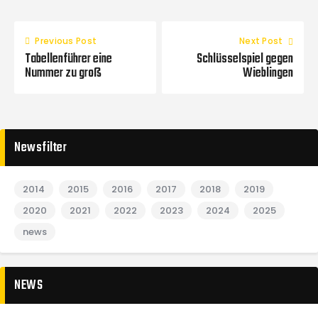
Previous Post
Next Post
Tabellenführer eine
Schlüsselspiel gegen
Nummer zu groß
Wieblingen
Newsfilter
2014
2015
2016
2017
2018
2019
2020
2021
2022
2023
2024
2025
news
NEWS