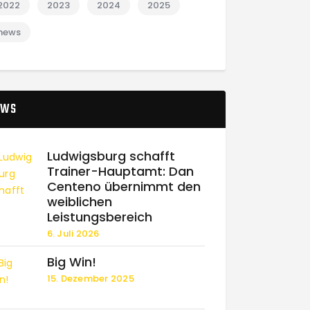
2022
2023
2024
2025
news
EWS
Ludwigsburg schafft
Trainer-Hauptamt: Dan
Centeno übernimmt den
weiblichen
Leistungsbereich
6. Juli 2026
Big Win!
15. Dezember 2025