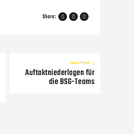
Share:
Next Post
Auftaktniederlagen für
die BSG-Teams