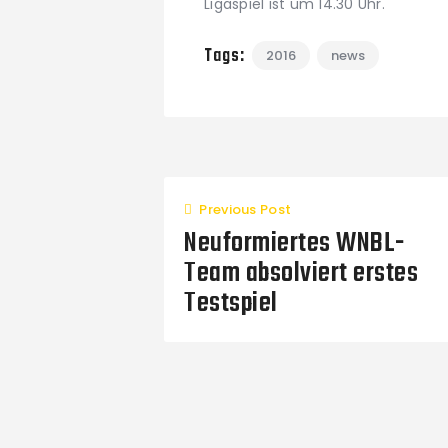
Ligaspiel ist um 14.30 Uhr.
Tags:
2016
news
Previous Post
Neuformiertes WNBL-
Team absolviert erstes
Testspiel