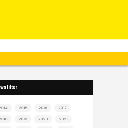
wsfilter
2014
2015
2016
2017
2018
2019
2020
2021