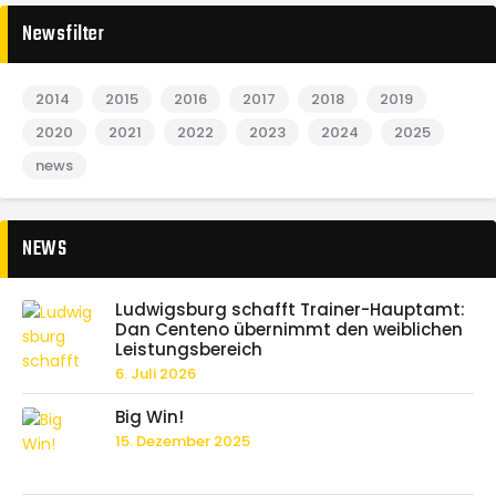
Newsfilter
2014
2015
2016
2017
2018
2019
2020
2021
2022
2023
2024
2025
news
NEWS
Ludwigsburg schafft Trainer-Hauptamt:
Dan Centeno übernimmt den weiblichen
Leistungsbereich
6. Juli 2026
Big Win!
15. Dezember 2025