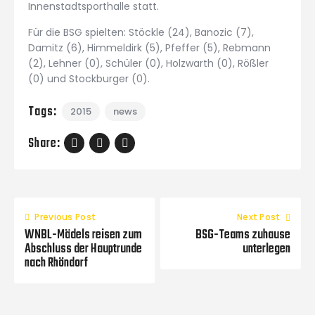
Innenstadtsporthalle statt.
Für die BSG spielten: Stöckle (24), Banozic (7),
Damitz (6), Himmeldirk (5), Pfeffer (5), Rebmann
(2), Lehner (0), Schüler (0), Holzwarth (0), Rößler
(0) und Stockburger (0).
Tags:
2015
news
Share:
Previous Post
Next Post
WNBL-Mädels reisen zum
BSG-Teams zuhause
Abschluss der Hauptrunde
unterlegen
nach Rhöndorf