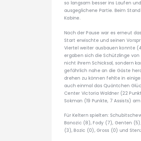
so langsam besser ins Laufen und 
ausgeglichene Partie. Beim Stand v
Kabine.
Nach der Pause war es erneut d
Start erwischte und seinen Vorsp
Viertel weiter ausbauen konnte (4
ergaben sich die Schützlinge von
nicht ihrem Schicksal, sondern 
gefährlich nahe an die Gäste her
drehen zu können fehlte in einige
auch einmal das Quäntchen Glüc
Center Victoria Waldner (22 Punkt
Sokman (19 Punkte, 7 Assists) am
Für Keltern spielten: Schubitschew 
Banozic (8), Fody (7), Genten (5)
(3), Bozic (0), Gross (0) und Sten