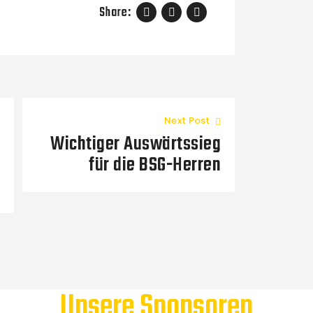
Share:
Next Post
Wichtiger Auswärtssieg
für die BSG-Herren
Unsere Sponsoren