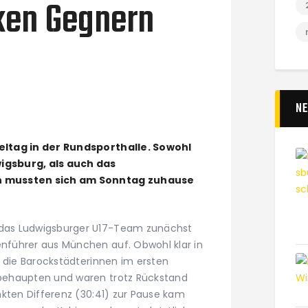
rken Gegnern
N
eltag in der Rundsporthalle. Sowohl
igsburg, als auch das
n mussten sich am Sonntag zuhause
das Ludwigsburger U17-Team zunächst
führer aus München auf. Obwohl klar in
h die Barockstädterinnen im ersten
behaupten und waren trotz Rückstand
nkten Differenz (30:41) zur Pause kam