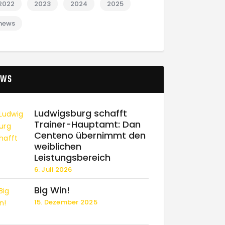
2022
2023
2024
2025
news
EWS
Ludwigsburg schafft
Trainer-Hauptamt: Dan
Centeno übernimmt den
weiblichen
Leistungsbereich
6. Juli 2026
Big Win!
15. Dezember 2025