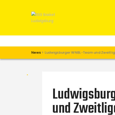
News
>
Ludwigsburger WNBL-Team und Zweitlig
Ludwigsbur
und Zweitli