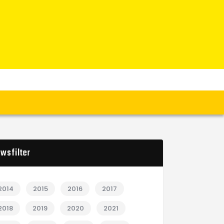
wsfilter
2014
2015
2016
2017
2018
2019
2020
2021