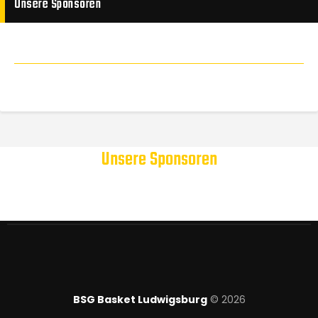
Unsere Sponsoren
Unsere Sponsoren
BSG Basket Ludwigsburg
© 2026