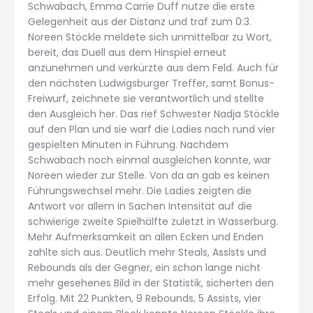
Schwabach, Emma Carrie Duff nutze die erste
Gelegenheit aus der Distanz und traf zum 0:3.
Noreen Stöckle meldete sich unmittelbar zu Wort,
bereit, das Duell aus dem Hinspiel erneut
anzunehmen und verkürzte aus dem Feld. Auch für
den nächsten Ludwigsburger Treffer, samt Bonus-
Freiwurf, zeichnete sie verantwortlich und stellte
den Ausgleich her. Das rief Schwester Nadja Stöckle
auf den Plan und sie warf die Ladies nach rund vier
gespielten Minuten in Führung. Nachdem
Schwabach noch einmal ausgleichen konnte, war
Noreen wieder zur Stelle. Von da an gab es keinen
Führungswechsel mehr. Die Ladies zeigten die
Antwort vor allem in Sachen Intensität auf die
schwierige zweite Spielhälfte zuletzt in Wasserburg.
Mehr Aufmerksamkeit an allen Ecken und Enden
zahlte sich aus. Deutlich mehr Steals, Assists und
Rebounds als der Gegner, ein schon lange nicht
mehr gesehenes Bild in der Statistik, sicherten den
Erfolg. Mit 22 Punkten, 9 Rebounds, 5 Assists, vier