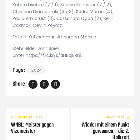
Katara Lischka (7 / 1), Sophie Schuster (7 / 2),
Christina Diamantaki (6 / 3), Sedra Mamo (4),
Paula Armbrust (3), Cassandra Ogba (2), Selin
Cakmak, Ceylin Poyraz
Foto H. Kutzschmar. #1 Noreen Stöckle
Mehr Bilder vom Spiel
unter https://flic.kr/s/aHBqjBRr9L
Tags:
2024
Share:
Previous Post
Next Post
WNBL: Meister gegen
Wieder mit einem Punkt
Vizemeister
gewonnen – die 2.
Halbzeit