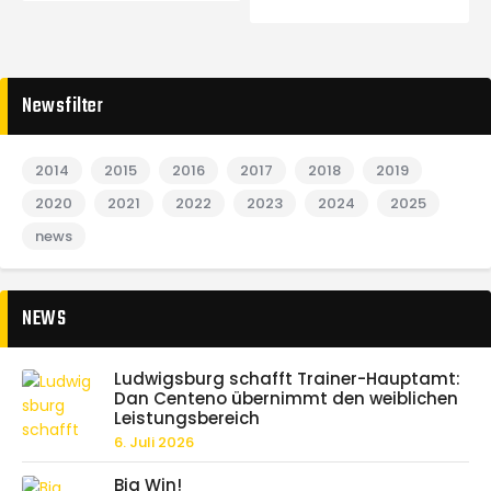
Newsfilter
2014
2015
2016
2017
2018
2019
2020
2021
2022
2023
2024
2025
news
NEWS
Ludwigsburg schafft Trainer-Hauptamt:
Dan Centeno übernimmt den weiblichen
Leistungsbereich
6. Juli 2026
Big Win!