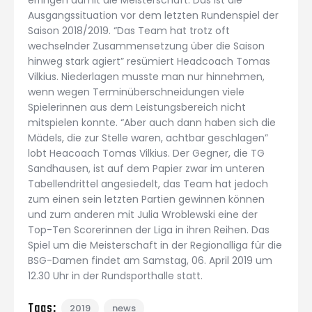
Ausgangssituation vor dem letzten Rundenspiel der
Saison 2018/2019. “Das Team hat trotz oft
wechselnder Zusammensetzung über die Saison
hinweg stark agiert” resümiert Headcoach Tomas
Vilkius. Niederlagen musste man nur hinnehmen,
wenn wegen Terminüberschneidungen viele
Spielerinnen aus dem Leistungsbereich nicht
mitspielen konnte. “Aber auch dann haben sich die
Mädels, die zur Stelle waren, achtbar geschlagen”
lobt Heacoach Tomas Vilkius. Der Gegner, die TG
Sandhausen, ist auf dem Papier zwar im unteren
Tabellendrittel angesiedelt, das Team hat jedoch
zum einen sein letzten Partien gewinnen können
und zum anderen mit Julia Wroblewski eine der
Top-Ten Scorerinnen der Liga in ihren Reihen. Das
Spiel um die Meisterschaft in der Regionalliga für die
BSG-Damen findet am Samstag, 06. April 2019 um
12.30 Uhr in der Rundsporthalle statt.
Tags:
2019
news