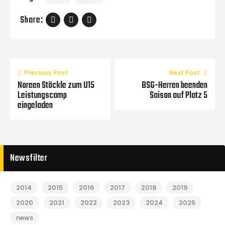
Share:
Previous Post
Next Post
Noreen Stöckle zum U15
BSG-Herren beenden
Leistungscamp
Saison auf Platz 5
eingeladen
Newsfilter
2014
2015
2016
2017
2018
2019
2020
2021
2022
2023
2024
2025
news