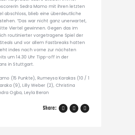
scorerin Sedra Mamo mit ihren letzten
l abschloss, blieb eine überdeutliche
stehen. “Das war nicht ganz unerwartet,
itte Viertel gewinnen. Gegen das im
ich routinierter vorgetragene Spiel der
teals und vor allem Fastbreaks hatten
k geht indes nach vorne zur nächsten
its um 14.30 Uhr Tipp-off in der
ns in Stuttgart.
Mamo (15 Punkte), Rumeysa Karakas (10 / 1
Baraka (9), Lilly Weber (2), Christina
ndra Ogba, Leyla Beran
Share: