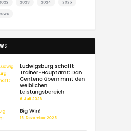
2022
2023
2024
2025
news
EWS
Ludwigsburg schafft
Trainer-Hauptamt: Dan
Centeno übernimmt den
weiblichen
Leistungsbereich
6. Juli 2026
Big Win!
15. Dezember 2025