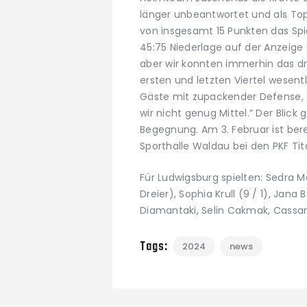
länger unbeantwortet und als Top
von insgesamt 15 Punkten das Spie
45:75 Niederlage auf der Anzeige 
aber wir konnten immerhin das dr
ersten und letzten Viertel wesentl
Gäste mit zupackender Defense, S
wir nicht genug Mittel.” Der Blic
Begegnung. Am 3. Februar ist bere
Sporthalle Waldau bei den PKF Tita
Für Ludwigsburg spielten: Sedra 
Dreier), Sophia Krull (9 / 1), Jana 
Diamantaki, Selin Cakmak, Cassa
Tags:
2024
news