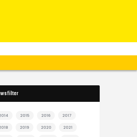
wsfilter
2014
2015
2016
2017
2018
2019
2020
2021