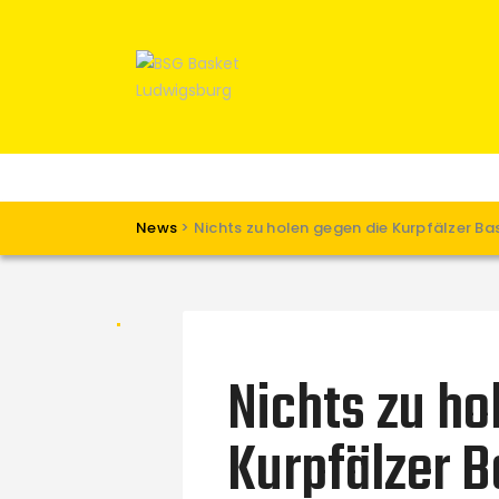
News
>
Nichts zu holen gegen die Kurpfälzer Ba
Nichts zu ho
Kurpfälzer B