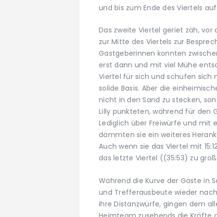
und bis zum Ende des Viertels au
Das zweite Viertel geriet zäh, vor 
zur Mitte des Viertels zur Besprec
Gastgeberinnen konnten zwischenz
erst dann und mit viel Mühe ents
Viertel für sich und schufen sich
solide Basis. Aber die einheimisc
nicht in den Sand zu stecken, son
Lilly punkteten, während für den
Lediglich über Freiwürfe und mit 
dämmten sie ein weiteres Heran
Auch wenn sie das Viertel mit 15:
das letzte Viertel ((35:53) zu groß
Während die Kurve der Gäste in S
und Trefferausbeute wieder nach 
ihre Distanzwürfe, gingen dem all
Heimteam zusehends die Kräfte a