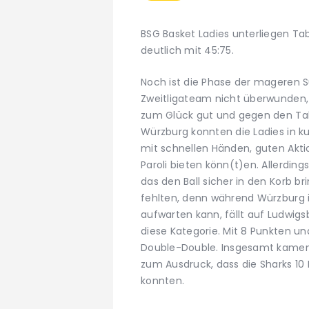
BSG Basket Ladies unterliegen Ta
deutlich mit 45:75.
Noch ist die Phase der mageren S
Zweitligateam nicht überwunden, 
zum Glück gut und gegen den Tab
Würzburg konnten die Ladies in ku
mit schnellen Händen, guten Akt
Paroli bieten könn(t)en. Allerdin
das den Ball sicher in den Korb b
fehlten, denn während Würzburg
aufwarten kann, fällt auf Ludwigs
diese Kategorie. Mit 8 Punkten u
Double-Double. Insgesamt kamen 
zum Ausdruck, dass die Sharks 1
konnten.