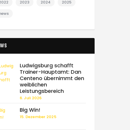
2022
2023
2024
2025
news
EWS
Ludwigsburg schafft
Trainer-Hauptamt: Dan
Centeno übernimmt den
weiblichen
Leistungsbereich
6. Juli 2026
Big Win!
15. Dezember 2025