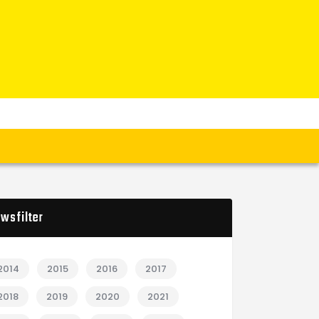
wsfilter
2014
2015
2016
2017
2018
2019
2020
2021