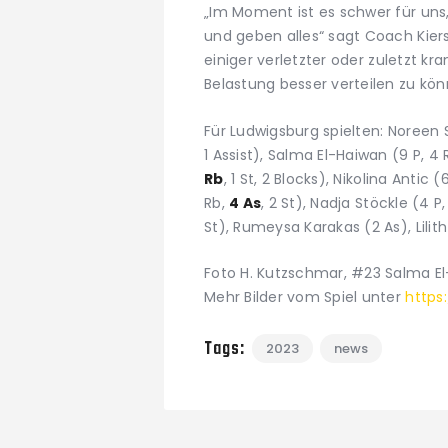
„Im Moment ist es schwer für uns,
und geben alles“ sagt Coach Kier
einiger verletzter oder zuletzt k
Belastung besser verteilen zu kön
Für Ludwigsburg spielten: Noreen 
1 Assist), Salma El-Haiwan (9 P, 4
Rb
, 1 St, 2 Blocks), Nikolina Antic 
Rb,
4 As
, 2 St), Nadja Stöckle (4 P, 
St), Rumeysa Karakas (2 As), Lilith
Foto H. Kutzschmar, #23 Salma E
Mehr Bilder vom Spiel unter
https
Tags:
2023
news