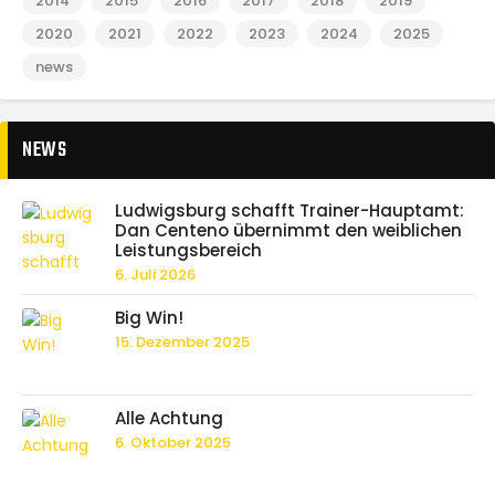
2014
2015
2016
2017
2018
2019
2020
2021
2022
2023
2024
2025
news
NEWS
Ludwigsburg schafft Trainer-Hauptamt:
Dan Centeno übernimmt den weiblichen
Leistungsbereich
6. Juli 2026
Big Win!
15. Dezember 2025
Alle Achtung
6. Oktober 2025