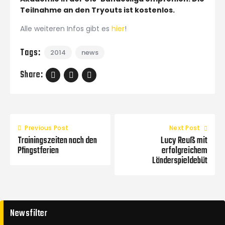
Teilnahme an den Tryouts ist kostenlos.
Alle weiteren Infos gibt es
hier
!
Tags:
2014
news
Share:
Previous Post
Next Post
Trainingszeiten nach den
Lucy Reuß mit
Pfingstferien
erfolgreichem
Länderspieldebüt
Newsfilter