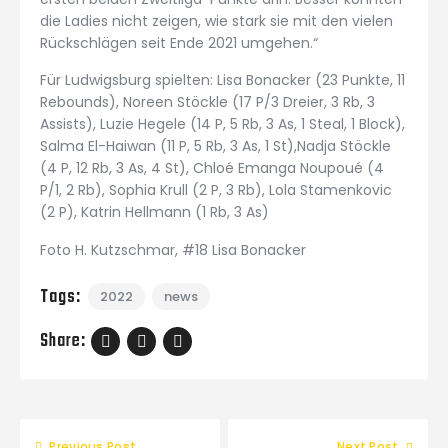
die Ladies nicht zeigen, wie stark sie mit den vielen
Rückschlägen seit Ende 2021 umgehen.“
Für Ludwigsburg spielten: Lisa Bonacker (23 Punkte, 11
Rebounds), Noreen Stöckle (17 P/3 Dreier, 3 Rb, 3
Assists), Luzie Hegele (14 P, 5 Rb, 3 As, 1 Steal, 1 Block),
Salma El-Haiwan (11 P, 5 Rb, 3 As, 1 St),Nadja Stöckle
(4 P, 12 Rb, 3 As, 4 St), Chloé Emanga Noupoué (4
P/1, 2 Rb), Sophia Krull (2 P, 3 Rb), Lola Stamenkovic
(2 P), Katrin Hellmann (1 Rb, 3 As)
Foto H. Kutzschmar, #18 Lisa Bonacker
Tags:
2022
news
Share:
Previous Post
Next Post