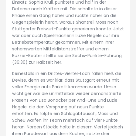
Einsatz, Sophia Krull, punktete und half in der
Defense nach Kräften mit. Die schaltete in dieser
Phase einen Gang höher und rückte näher an die
Gegenspielerin heran, woraus Shantrell Moss noch
Stuttgarter Freiwurf-Punkte generieren konnte. Jetzt
war aber auch Spielmacherin Luzie Hegele auf ihre
Betriebstemperatur gekommen. Mit einem ihrer
sehenswerten Mitteldistanztreffer und einem
Buzzer-Beater stellte sie die Sechs-Punkte-Führung
(36:30) zur Halbzeit her.
Keinesfalls in ein Drittes-Viertel-Loch fallen hieß die
Devise, denn es war klar, dass Stuttgart erneut mit
voller Energie aufs Parkett kommen würde. Umso
wichtiger war die unmittelbar wieder demonstrierte
Präsenz von Lisa Bonacker per And-One und Luzie
Hegele, die den Vorsprung auf neun Punkte
erhöhten. Es folgte ein Schlagabtausch, Moss und
Scheu warfen ihr Team mehrfach auf vier Punkte
heran. Noreen Stöckle holte in diesem Viertel jedoch
ihren Paradewurf aus dem Köcher, setzte drei