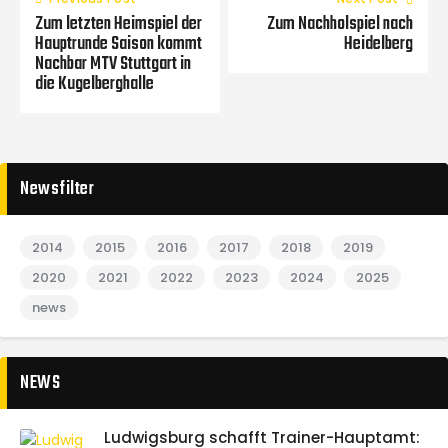
Zum letzten Heimspiel der
Zum Nachholspiel nach
Hauptrunde Saison kommt
Heidelberg
Nachbar MTV Stuttgart in
die Kugelberghalle
Newsfilter
2014
2015
2016
2017
2018
2019
2020
2021
2022
2023
2024
2025
news
NEWS
Ludwigsburg schafft Trainer-Hauptamt: