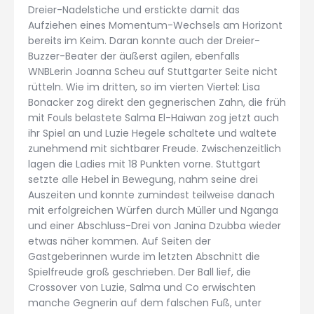
Dreier-Nadelstiche und erstickte damit das
Aufziehen eines Momentum-Wechsels am Horizont
bereits im Keim. Daran konnte auch der Dreier-
Buzzer-Beater der äußerst agilen, ebenfalls
WNBLerin Joanna Scheu auf Stuttgarter Seite nicht
rütteln. Wie im dritten, so im vierten Viertel: Lisa
Bonacker zog direkt den gegnerischen Zahn, die früh
mit Fouls belastete Salma El-Haiwan zog jetzt auch
ihr Spiel an und Luzie Hegele schaltete und waltete
zunehmend mit sichtbarer Freude. Zwischenzeitlich
lagen die Ladies mit 18 Punkten vorne. Stuttgart
setzte alle Hebel in Bewegung, nahm seine drei
Auszeiten und konnte zumindest teilweise danach
mit erfolgreichen Würfen durch Müller und Nganga
und einer Abschluss-Drei von Janina Dzubba wieder
etwas näher kommen. Auf Seiten der
Gastgeberinnen wurde im letzten Abschnitt die
Spielfreude groß geschrieben. Der Ball lief, die
Crossover von Luzie, Salma und Co erwischten
manche Gegnerin auf dem falschen Fuß, unter