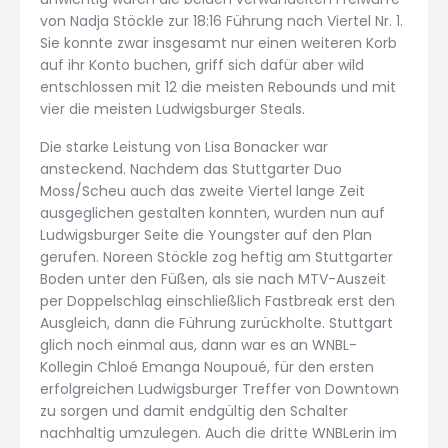
von Nadja Stöckle zur 18:16 Führung nach Viertel Nr. 1.
Sie konnte zwar insgesamt nur einen weiteren Korb
auf ihr Konto buchen, griff sich dafür aber wild
entschlossen mit 12 die meisten Rebounds und mit
vier die meisten Ludwigsburger Steals.
Die starke Leistung von Lisa Bonacker war
ansteckend. Nachdem das Stuttgarter Duo
Moss/Scheu auch das zweite Viertel lange Zeit
ausgeglichen gestalten konnten, wurden nun auf
Ludwigsburger Seite die Youngster auf den Plan
gerufen. Noreen Stöckle zog heftig am Stuttgarter
Boden unter den Füßen, als sie nach MTV-Auszeit
per Doppelschlag einschließlich Fastbreak erst den
Ausgleich, dann die Führung zurückholte. Stuttgart
glich noch einmal aus, dann war es an WNBL-
Kollegin Chloé Emanga Noupoué, für den ersten
erfolgreichen Ludwigsburger Treffer von Downtown
zu sorgen und damit endgültig den Schalter
nachhaltig umzulegen. Auch die dritte WNBLerin im