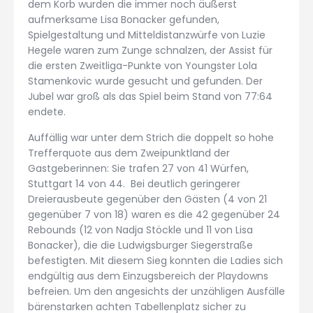
dem Korb wurden die immer noch äußerst
aufmerksame Lisa Bonacker gefunden,
Spielgestaltung und Mitteldistanzwürfe von Luzie
Hegele waren zum Zunge schnalzen, der Assist für
die ersten Zweitliga-Punkte von Youngster Lola
Stamenkovic wurde gesucht und gefunden. Der
Jubel war groß als das Spiel beim Stand von 77:64
endete.
Auffällig war unter dem Strich die doppelt so hohe
Trefferquote aus dem Zweipunktland der
Gastgeberinnen: Sie trafen 27 von 41 Würfen,
Stuttgart 14 von 44. Bei deutlich geringerer
Dreierausbeute gegenüber den Gästen (4 von 21
gegenüber 7 von 18) waren es die 42 gegenüber 24
Rebounds (12 von Nadja Stöckle und 11 von Lisa
Bonacker), die die Ludwigsburger Siegerstraße
befestigten. Mit diesem Sieg konnten die Ladies sich
endgültig aus dem Einzugsbereich der Playdowns
befreien. Um den angesichts der unzähligen Ausfälle
bärenstarken achten Tabellenplatz sicher zu