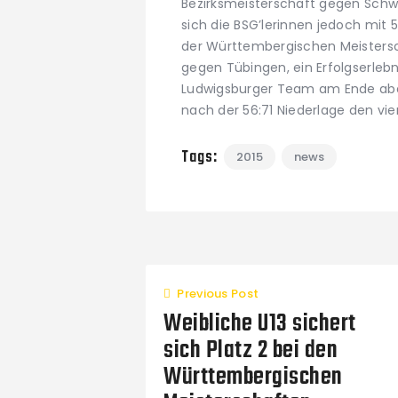
Bezirksmeisterschaft gegen Schw
sich die BSG’lerinnen jedoch mit
der Württembergischen Meistersch
gegen Tübingen, ein Erfolgserlebn
Ludwigsburger Team am Ende abe
nach der 56:71 Niederlage den vie
Tags:
2015
news
Previous Post
Weibliche U13 sichert
sich Platz 2 bei den
Württembergischen