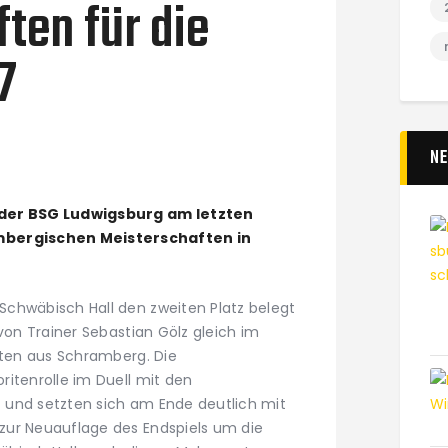
ten für die
7
N
 der BSG Ludwigsburg am letzten
ergischen Meisterschaften in
chwäbisch Hall den zweiten Platz belegt
 von Trainer Sebastian Gölz gleich im
iten aus Schramberg. Die
ritenrolle im Duell mit den
 und setzten sich am Ende deutlich mit
zur Neuauflage des Endspiels um die