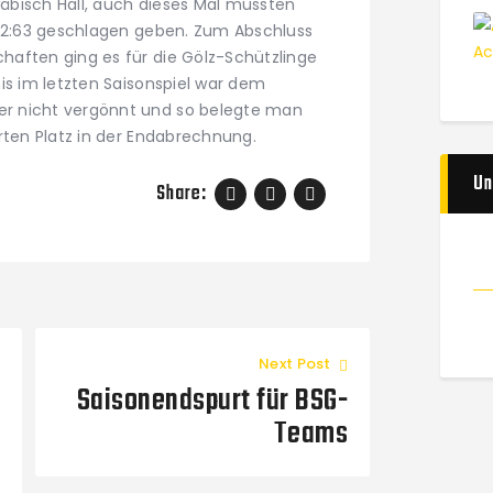
äbisch Hall, auch dieses Mal mussten
 52:63 geschlagen geben. Zum Abschluss
aften ging es für die Gölz-Schützlinge
is im letzten Saisonspiel war dem
r nicht vergönnt und so belegte man
rten Platz in der Endabrechnung.
Un
Share:
Next Post
Saisonendspurt für BSG-
Teams