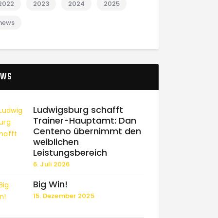
2022
2023
2024
2025
news
EWS
Ludwigsburg schafft
Trainer-Hauptamt: Dan
Centeno übernimmt den
weiblichen
Leistungsbereich
6. Juli 2026
Big Win!
15. Dezember 2025