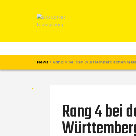
News
>
Rang 4 bei den Württembergischen Meist
Rang 4 bei d
Württember