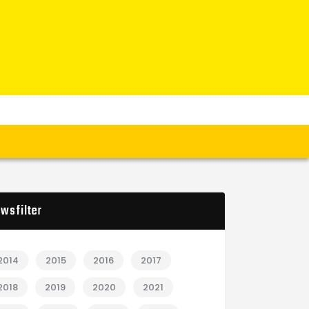
wsfilter
2014
2015
2016
2017
2018
2019
2020
2021