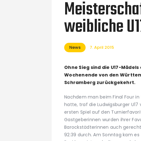
Meisterschaf
weibliche U1
News
7. April 2015
Ohne Sieg sind die U17-Mädels
Wochenende von den Württemb
Schramberg zurückgekehrt.
Nachdem man beim Final Four in S
hatte, traf die Ludwigsburger U17
ersten Spiel auf den Turnierfavor
Gastgeberinnen wurden ihrer Favo
Barockstädterinnen auch gerecht
92:39 durch. Am Sonntag kam es 