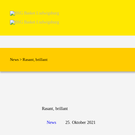
News
>
Rasant, brillant
Rasant, brillant
News
25. Oktober 2021