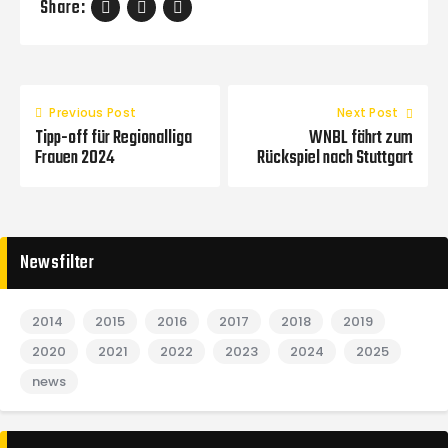
Share:
Previous Post
Next Post
Tipp-off für Regionalliga
WNBL fährt zum
Frauen 2024
Rückspiel nach Stuttgart
Newsfilter
2014
2015
2016
2017
2018
2019
2020
2021
2022
2023
2024
2025
news