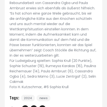
Reboundarbeit von Cassandra Ogba und Paula
Armbrust erwies sich ebenfalls als äußerst hilfreich.
“Es hat schon eine ganze Weile gebraucht, bis wir
die anfängliche Kälte aus den Knochen schütteln
und uns auch mental wieder auf die
Wettkampfsituation einstellen konnten. In dem
Moment, indem die Aufmerksamkeit kam und
damit die Kommunikation auf dem Feld und die
Pässe besser funktionierten, konnten wir das Spiel
übernehmen” zeigt Coach Stöckle die Richtung auf,
in der es weiterzuarbeiten gilt.
Für Ludwigsburg spielten: Sophia Krull (20 Punkte),
Sophie Schuster (19), Rumeysa Karakas (16), Paulina
Reichernauer (14), Paula Armbrust (6), Cassandra
Ogba (4), Sedra Mamo (3), Lucie Zentrgaf (2), Selin
Cakmak
Foto H. Kutzschmar, #6 Sophia Krull
Tags:
2024
news