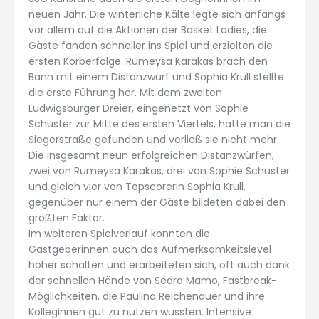
neuen Jahr. Die winterliche Kälte legte sich anfangs
vor allem auf die Aktionen der Basket Ladies, die
Gäste fanden schneller ins Spiel und erzielten die
ersten Korberfolge. Rumeysa Karakas brach den
Bann mit einem Distanzwurf und Sophia Krull stellte
die erste Führung her. Mit dem zweiten
Ludwigsburger Dreier, eingenetzt von Sophie
Schuster zur Mitte des ersten Viertels, hatte man die
Siegerstraße gefunden und verließ sie nicht mehr.
Die insgesamt neun erfolgreichen Distanzwürfen,
zwei von Rumeysa Karakas, drei von Sophie Schuster
und gleich vier von Topscorerin Sophia Krull,
gegenüber nur einem der Gäste bildeten dabei den
größten Faktor.
Im weiteren Spielverlauf konnten die
Gastgeberinnen auch das Aufmerksamkeitslevel
höher schalten und erarbeiteten sich, oft auch dank
der schnellen Hände von Sedra Mamo, Fastbreak-
Möglichkeiten, die Paulina Reichenauer und ihre
Kolleginnen gut zu nutzen wussten. Intensive