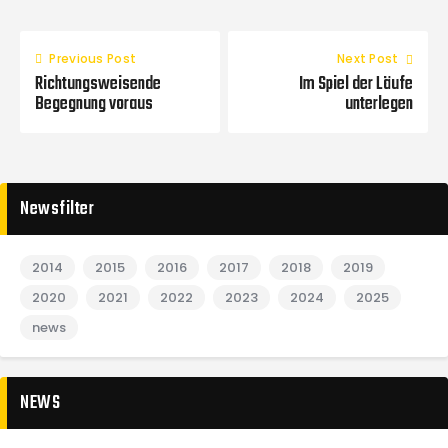
Previous Post
Next Post
Richtungsweisende
Im Spiel der Läufe
Begegnung voraus
unterlegen
Newsfilter
2014
2015
2016
2017
2018
2019
2020
2021
2022
2023
2024
2025
news
NEWS