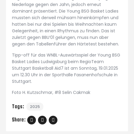
Niederlage gegen den Jahn, jedoch erneut
dominant präsentiert. Die Young BSG Basket Ladies
mussten sich derweil mühsam hineinkämpfen und
hatten bei nur drei Spielen bis Weihnachten kaum
Gelegenheit, in einen Rhythmus zu finden. Das ist
zuletzt gegen BBU’01 gelungen, muss nun aber
gegen den Tabellenführer den Härtetest bestehen.
Tipp-off für das WNBL-Auswärtsspiel der Young BSG
Basket Ladies Ludwigsburg beim RegioTeam
Stuttgart Basketball Aid7 ist am Sonntag, 19.01.2025
um 12.30 Uhr in der Sporthalle Fasanenhofschule in
Stuttgart.
Foto H. Kutzschmar, #8 Selin Cakmak
Tags:
2025
Share: