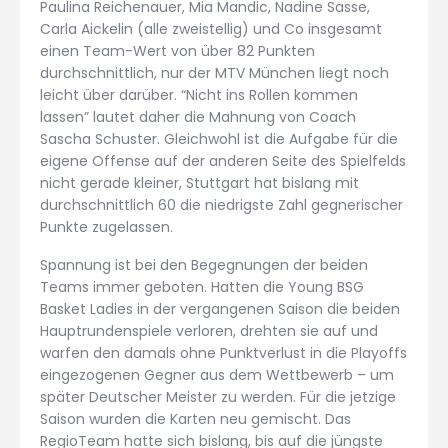
Paulina Reichenauer, Mia Mandic, Nadine Sasse,
Carla Aickelin (alle zweistellig) und Co insgesamt
einen Team-Wert von über 82 Punkten
durchschnittlich, nur der MTV München liegt noch
leicht über darüber. “Nicht ins Rollen kommen
lassen” lautet daher die Mahnung von Coach
Sascha Schuster. Gleichwohl ist die Aufgabe für die
eigene Offense auf der anderen Seite des Spielfelds
nicht gerade kleiner, Stuttgart hat bislang mit
durchschnittlich 60 die niedrigste Zahl gegnerischer
Punkte zugelassen.
Spannung ist bei den Begegnungen der beiden
Teams immer geboten. Hatten die Young BSG
Basket Ladies in der vergangenen Saison die beiden
Hauptrundenspiele verloren, drehten sie auf und
warfen den damals ohne Punktverlust in die Playoffs
eingezogenen Gegner aus dem Wettbewerb – um
später Deutscher Meister zu werden. Für die jetzige
Saison wurden die Karten neu gemischt. Das
RegioTeam hatte sich bislang, bis auf die jüngste