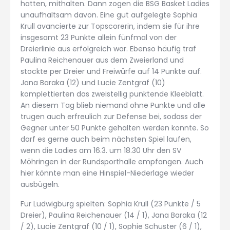
hatten, mithalten. Dann zogen die BSG Basket Ladies
unaufhaltsam davon. Eine gut aufgelegte Sophia
Krull avancierte zur Topscorerin, indem sie für ihre
insgesamt 23 Punkte allein fünfmal von der
Dreierlinie aus erfolgreich war. Ebenso häufig traf
Paulina Reichenauer aus dem Zweierland und
stockte per Dreier und Freiwürfe auf 14 Punkte auf.
Jana Baraka (12) und Lucie Zentgraf (10)
komplettierten das zweistellig punktende Kleeblatt.
An diesem Tag blieb niemand ohne Punkte und alle
trugen auch erfreulich zur Defense bei, sodass der
Gegner unter 50 Punkte gehalten werden konnte. So
darf es gerne auch beim nächsten Spiel laufen,
wenn die Ladies am 16.3. um 18.30 Uhr den SV
Möhringen in der Rundsporthalle empfangen. Auch
hier könnte man eine Hinspiel-Niederlage wieder
ausbügeln.
Für Ludwigburg spielten: Sophia Krull (23 Punkte / 5
Dreier), Paulina Reichenauer (14 / 1), Jana Baraka (12
/ 2), Lucie Zentgraf (10 / 1), Sophie Schuster (6 / 1),