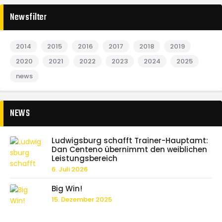
Newsfilter
2014
2015
2016
2017
2018
2019
2020
2021
2022
2023
2024
2025
news
NEWS
Ludwigsburg schafft Trainer-Hauptamt:
Dan Centeno übernimmt den weiblichen
Leistungsbereich
6. Juli 2026
Big Win!
15. Dezember 2025