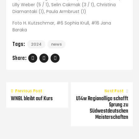
Lilly Weber (5 / 1), Selin Cakmak (3 / 1), Christina
Diamantaki (1), Paula Armbrust (1)
Foto H. Kutzschmar, #6 Sophia Krull, #16 Jana
Baraka
Tags:
2024
news
Share:
Previous Post
Next Post
WNBL bleibt auf Kurs
U14w Regionalliga schafft
Sprung zu
Südwestdeutschen
Meisterschaften