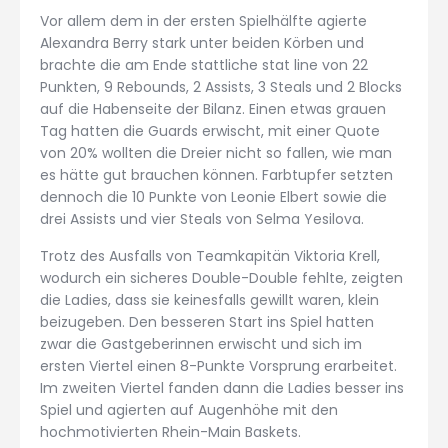
Vor allem dem in der ersten Spielhälfte agierte
Alexandra Berry stark unter beiden Körben und
brachte die am Ende stattliche stat line von 22
Punkten, 9 Rebounds, 2 Assists, 3 Steals und 2 Blocks
auf die Habenseite der Bilanz. Einen etwas grauen
Tag hatten die Guards erwischt, mit einer Quote
von 20% wollten die Dreier nicht so fallen, wie man
es hätte gut brauchen können. Farbtupfer setzten
dennoch die 10 Punkte von Leonie Elbert sowie die
drei Assists und vier Steals von Selma Yesilova.
Trotz des Ausfalls von Teamkapitän Viktoria Krell,
wodurch ein sicheres Double-Double fehlte, zeigten
die Ladies, dass sie keinesfalls gewillt waren, klein
beizugeben. Den besseren Start ins Spiel hatten
zwar die Gastgeberinnen erwischt und sich im
ersten Viertel einen 8-Punkte Vorsprung erarbeitet.
Im zweiten Viertel fanden dann die Ladies besser ins
Spiel und agierten auf Augenhöhe mit den
hochmotivierten Rhein-Main Baskets.