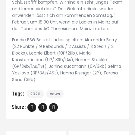
Schlusspfiff kämpfen. Wir sind ein sehr junges Team
und lernen viel dazu”. Das Gelernte direkt wieder
anwenden lässt sich am kommenden Samstag, 1.
Februar, um 18.00 Uhr, wenn die Ladies in Mainz auf
das Team des AC Theresianum Mainz treffen.
Für die BSG Basket Ladies spielten: Alexandra Berry
(22 Punkte / 9 Rebounds / 2 Assists / 3 Steals / 2
Blocks), Leonie Elbert (10P/2Rb), Maria
Konstantinidou (9P/13Rb/1As), Noreen Stöckle
(6P/3Rb/1As/1St), Janina Kuczmann (6P/3Rb) Selma
Yesilova (3P/3As/4St), Hanna Risinger (2P), Teresa
Sena (3Rb)
Tags:
2020
news
Share: