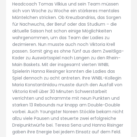
Headcoach Tomas Vilkius und sein Team müssen
sich von Woche zu Woche ein stärkeres mentales
Mäntelchen stricken. Ob Kreuzbandriss, das Sorgen
für Nachwuchs, der Beruf oder das Studium – die
aktuelle Saison hat schon einige Möglichkeiten
wahrgenommen, um das Team der Ladies zu
dezimieren. Nun musste auch noch Viktoria Krell
passen. Somit ging es ohne fünf aus dem Zweitliga-
Kader zu Auswärtsspiel nach Langen zu den Rhein-
Main Baskets. Mit der insgesamt vierten WNBL
Spielerin Hanna Riesinger konnten die Ladies das
Spiel dennoch zu acht antreten. Ihre WNBL-Kollegin
Maria Konstantinidou musste durch den Ausfall von
Viktoria Krell über 30 Minuten Schwerstarbeit
verrichten und schrammte mit neun Punkten und
starken 13 Rebounds nur knapp am Double-Double
vorbei. Auch Youngster Noreen Stöckle bekam nicht
allzu viele Pausen und steuerte zwei erfolgreiche
Dreipunktwürfe bei. Teresa Sena und Hanna Risinger
gaben ihre Energie bei jedem Einsatz auf dem Feld.