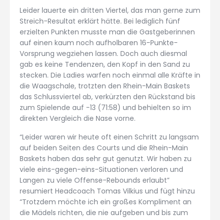
Leider lauerte ein dritten Viertel, das man gerne zum
Streich-Resultat erklärt hätte. Bei lediglich fünf
erzielten Punkten musste man die Gastgeberinnen
auf einen kaum noch aufholbaren 16-Punkte-
Vorsprung wegziehen lassen. Doch auch diesmal
gab es keine Tendenzen, den Kopf in den Sand zu
stecken. Die Ladies warfen noch einmal alle Kräfte in
die Waagschale, trotzten den Rhein-Main Baskets
das Schlussviertel ab, verkürzten den Rückstand bis
zum Spielende auf -13 (71:58) und behielten so im
direkten Vergleich die Nase vorne.
“Leider waren wir heute oft einen Schritt zu langsam
auf beiden Seiten des Courts und die Rhein-Main
Baskets haben das sehr gut genutzt. Wir haben zu
viele eins-gegen-eins-Situationen verloren und
Langen zu viele Offense-Rebounds erlaubt”
resumiert Headcoach Tomas Vilkius und fügt hinzu
“Trotzdem möchte ich ein großes Kompliment an
die Mädels richten, die nie aufgeben und bis zum