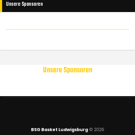
Unsere Sponsoren
Unsere Sponsoren
BSG Basket Ludwigsburg
© 2026