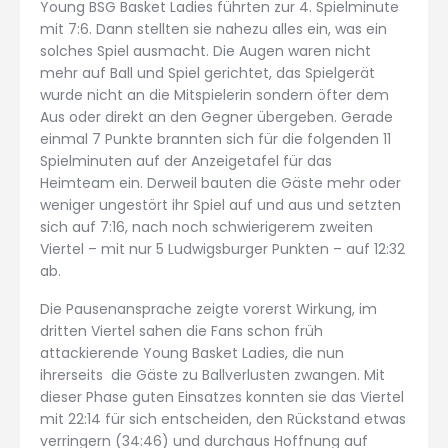
Young BSG Basket Ladies führten zur 4. Spielminute
mit 7:6. Dann stellten sie nahezu alles ein, was ein
solches Spiel ausmacht. Die Augen waren nicht
mehr auf Ball und Spiel gerichtet, das Spielgerät
wurde nicht an die Mitspielerin sondern öfter dem
Aus oder direkt an den Gegner übergeben. Gerade
einmal 7 Punkte brannten sich für die folgenden 11
Spielminuten auf der Anzeigetafel für das
Heimteam ein. Derweil bauten die Gäste mehr oder
weniger ungestört ihr Spiel auf und aus und setzten
sich auf 7:16, nach noch schwierigerem zweiten
Viertel – mit nur 5 Ludwigsburger Punkten – auf 12:32
ab.
Die Pausenansprache zeigte vorerst Wirkung, im
dritten Viertel sahen die Fans schon früh
attackierende Young Basket Ladies, die nun
ihrerseits die Gäste zu Ballverlusten zwangen. Mit
dieser Phase guten Einsatzes konnten sie das Viertel
mit 22:14 für sich entscheiden, den Rückstand etwas
verringern (34:46) und durchaus Hoffnung auf