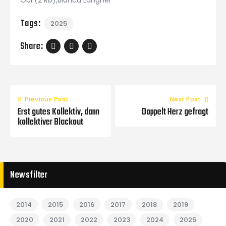
Tags:
2025
Share:
Previous Post
Next Post
Erst gutes Kollektiv, dann
Doppelt Herz gefragt
kollektiver Blackout
Newsfilter
2014
2015
2016
2017
2018
2019
2020
2021
2022
2023
2024
2025