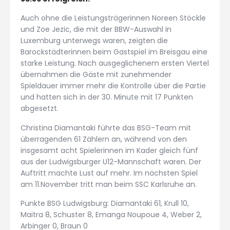
Auch ohne die Leistungsträgerinnen Noreen Stöckle
und Zoe Jezic, die mit der BBW-Auswahl in
Luxemburg unterwegs waren, zeigten die
Barockstädterinnen beim Gastspiel im Breisgau eine
starke Leistung. Nach ausgeglichenem ersten Viertel
übernahmen die Gäste mit zunehmender
Spieldauer immer mehr die Kontrolle über die Partie
und hatten sich in der 30. Minute mit 17 Punkten
abgesetzt.
Christina Diamantaki führte das BSG-Team mit
überragenden 61 Zählern an, während von den
insgesamt acht Spielerinnen im Kader gleich fünf
aus der Ludwigsburger U12-Mannschaft waren. Der
Auftritt machte Lust auf mehr. Im nächsten Spiel
am 11.November tritt man beim SSC Karlsruhe an.
Punkte BSG Ludwigsburg: Diamantaki 61, Krull 10,
Maitra 8, Schuster 8, Emanga Noupoue 4, Weber 2,
Arbinger 0, Braun 0