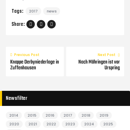
Tags:
2017
news
Share:
Previous Post
Next Post
Knappe Derbyniederlage in
Nach Möhringen ist vor
Zuffenhausen
Urspring
Newsfilter
2014
2015
2016
2017
2018
2019
2020
2021
2022
2023
2024
2025