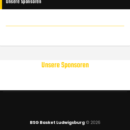
Unsere Sponsoren
Unsere Sponsoren
BSG Basket Ludwigsburg
© 2026