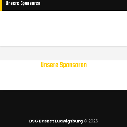
Unsere Sponsoren
Unsere Sponsoren
BSG Basket Ludwigsburg
© 2026