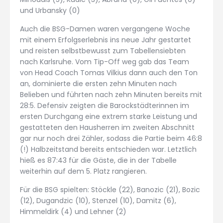
und Urbansky (0)
Auch die BSG-Damen waren vergangene Woche
mit einem Erfolgserlebnis ins neue Jahr gestartet
und reisten selbstbewusst zum Tabellensiebten
nach Karlsruhe. Vom Tip-Off weg gab das Team
von Head Coach Tomas Vilkius dann auch den Ton
an, dominierte die ersten zehn Minuten nach
Belieben und führten nach zehn Minuten bereits mit
28:5. Defensiv zeigten die Barockstädterinnen im
ersten Durchgang eine extrem starke Leistung und
gestatteten den Hausherren im zweiten Abschnitt
gar nur noch drei Zähler, sodass die Partie beim 46:8
(!) Halbzeitstand bereits entschieden war. Letztlich
hieß es 87:43 für die Gäste, die in der Tabelle
weiterhin auf dem 5. Platz rangieren.
Für die BSG spielten: Stöckle (22), Banozic (21), Bozic
(12), Dugandzic (10), Stenzel (10), Damitz (6),
Himmeldirk (4) und Lehner (2)