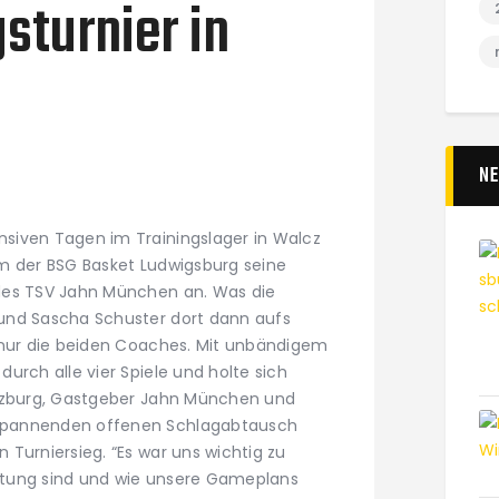
sturnier in
N
siven Tagen im Trainingslager in Walcz
m der BSG Basket Ludwigsburg seine
des TSV Jahn München an. Was die
und Sascha Schuster dort dann aufs
 nur die beiden Coaches. Mit unbändigem
urch alle vier Spiele und holte sich
ürzburg, Gastgeber Jahn München und
spannenden offenen Schlagabtausch
Turniersieg. “Es war uns wichtig zu
reitung sind und wie unsere Gameplans