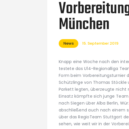
Vorbereitung
München
News
15. September 2019
Knapp eine Woche nach den inten
testete das U14-Regionalliga Tea
Form beim Vorbereitungsturnier 
Schützlinge von Thomas Stöckle 
Parkett legten, überzeugte nicht
Einsatz kämpfte sich junge Team d
nach Siegen über Alba Berlin, W
abschließend auch nach einem 
über das RegioTeam Stuttgart den 
sehen, wie weit wir in der Vorbe