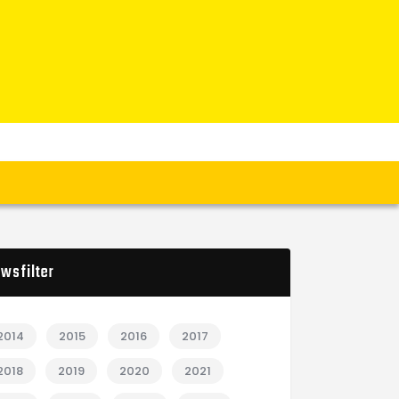
wsfilter
2014
2015
2016
2017
2018
2019
2020
2021