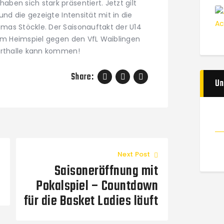
en sich stark präsentiert. Jetzt gilt
und die gezeigte Intensität mit in die
mas Stöckle. Der Saisonauftakt der U14
nem Heimspiel gegen den VfL Waiblingen
orthalle kann kommen!
Share:
Un
Next Post
Saisoneröffnung mit
Pokalspiel – Countdown
für die Basket Ladies läuft