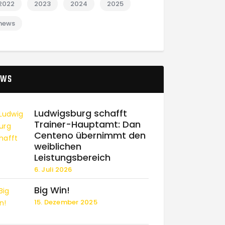
2022
2023
2024
2025
news
EWS
Ludwigsburg schafft
Trainer-Hauptamt: Dan
Centeno übernimmt den
weiblichen
Leistungsbereich
6. Juli 2026
Big Win!
15. Dezember 2025