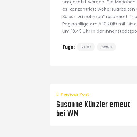
umgesetzt werden. Die Mädchen hab
es, konzentriert weiterzuarbeiten 
Saison zu nehmen” resümiert Tho
Regionalliga am 5.10.2019 mit ei
um 13.45 Uhr in der Innenstadtsp
Tags:
2019
news
Previous Post
Susanne Künzler erneut
bei WM