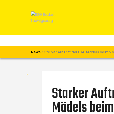
News
>
Starker Auftritt der U14-Mädels beim Vo
Starker Auftr
Mädels beim