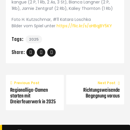
kangue (2 P, 1 Rb, 2 As, 3 St), Bianca Langner (2 P,
1Rb), Jamie Zentgraf (2 Rb), Kaliey Thornton (1 Rb)
Foto H. Kutzschmar, #11 Katara Loschka
Bilder vom Spiel unter
https://flic.kr/s/aHBqjBY5KY
Tags:
2025
Share:
Previous Post
Next Post
Regionalliga-Damen
Richtungsweisende
starten mit
Begegnung voraus
Dreierfeuerwerk in 2025