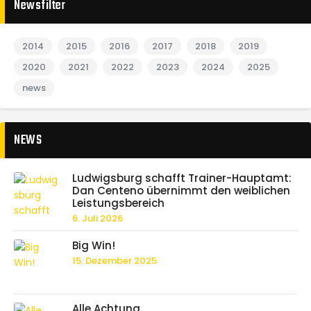
Newsfilter
2014
2015
2016
2017
2018
2019
2020
2021
2022
2023
2024
2025
news
NEWS
Ludwigsburg schafft Trainer-Hauptamt:
Dan Centeno übernimmt den weiblichen
Leistungsbereich
6. Juli 2026
Big Win!
15. Dezember 2025
Alle Achtung