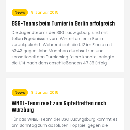
News
8. Januar 2015
BSG-Teams beim Turnier in Berlin erfolgreich
Die Jugendteams der BSG Ludwigsburg sind mit
tollen Ergebnissen vom Winterturnier in Berlin
zurückgekehrt. Während sich die U12 im Finale mit
53:43 gegen Jahn München durchsetzen und
sensationell den Turniersieg feiern konnte, belegte
die U14 nach dem abschließenden 47:36 Erfolg…
News
8. Januar 2015
WNBL-Team reist zum Gipfeltreffen nach
Würzburg
Für das WNBL-Team der BSG Ludwigsburg kommt es
am Sonntag zum absoluten Topspiel gegen die